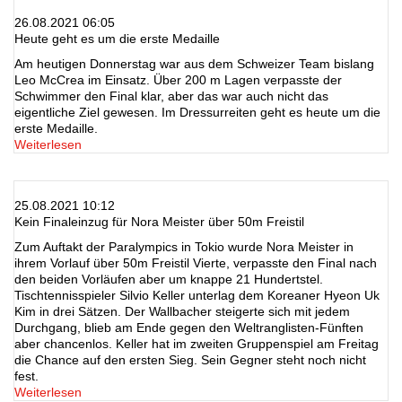
26.08.2021 06:05
Heute geht es um die erste Medaille
Am heutigen Donnerstag war aus dem Schweizer Team bislang
Leo McCrea im Einsatz. Über 200 m Lagen verpasste der
Schwimmer den Final klar, aber das war auch nicht das
eigentliche Ziel gewesen. Im Dressurreiten geht es heute um die
erste Medaille.
Weiterlesen
25.08.2021 10:12
Kein Finaleinzug für Nora Meister über 50m Freistil
Zum Auftakt der Paralympics in Tokio wurde Nora Meister in
ihrem Vorlauf über 50m Freistil Vierte, verpasste den Final nach
den beiden Vorläufen aber um knappe 21 Hundertstel.
Tischtennisspieler Silvio Keller unterlag dem Koreaner Hyeon Uk
Kim in drei Sätzen. Der Wallbacher steigerte sich mit jedem
Durchgang, blieb am Ende gegen den Weltranglisten-Fünften
aber chancenlos. Keller hat im zweiten Gruppenspiel am Freitag
die Chance auf den ersten Sieg. Sein Gegner steht noch nicht
fest.
Weiterlesen