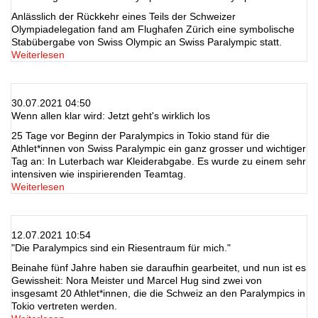
Anlässlich der Rückkehr eines Teils der Schweizer
Olympiadelegation fand am Flughafen Zürich eine symbolische
Stabübergabe von Swiss Olympic an Swiss Paralympic statt.
Weiterlesen
30.07.2021 04:50
Wenn allen klar wird: Jetzt geht's wirklich los
25 Tage vor Beginn der Paralympics in Tokio stand für die
Athlet*innen von Swiss Paralympic ein ganz grosser und wichtiger
Tag an: In Luterbach war Kleiderabgabe. Es wurde zu einem sehr
intensiven wie inspirierenden Teamtag.
Weiterlesen
12.07.2021 10:54
"Die Paralympics sind ein Riesentraum für mich."
Beinahe fünf Jahre haben sie daraufhin gearbeitet, und nun ist es
Gewissheit: Nora Meister und Marcel Hug sind zwei von
insgesamt 20 Athlet*innen, die die Schweiz an den Paralympics in
Tokio vertreten werden.