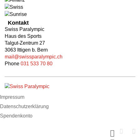
Kontakt
Swiss Paralympic
Haus des Sports
Talgut-Zentrum 27
3063 Ittigen b. Bern
mail@swissparalympic.ch
Phone
031 533 70 80
Impressum
Datenschutzerklärung
Spendenkonto
Support us now