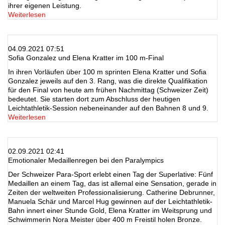
ihrer eigenen Leistung.
Weiterlesen
04.09.2021 07:51
Sofia Gonzalez und Elena Kratter im 100 m-Final
In ihren Vorläufen über 100 m sprinten Elena Kratter und Sofia
Gonzalez jeweils auf den 3. Rang, was die direkte Qualifikation
für den Final von heute am frühen Nachmittag (Schweizer Zeit)
bedeutet. Sie starten dort zum Abschluss der heutigen
Leichtathletik-Session nebeneinander auf den Bahnen 8 und 9.
Weiterlesen
02.09.2021 02:41
Emotionaler Medaillenregen bei den Paralympics
Der Schweizer Para-Sport erlebt einen Tag der Superlative: Fünf
Medaillen an einem Tag, das ist allemal eine Sensation, gerade in
Zeiten der weltweiten Professionalisierung. Catherine Debrunner,
Manuela Schär und Marcel Hug gewinnen auf der Leichtathletik-
Bahn innert einer Stunde Gold, Elena Kratter im Weitsprung und
Schwimmerin Nora Meister über 400 m Freistil holen Bronze.