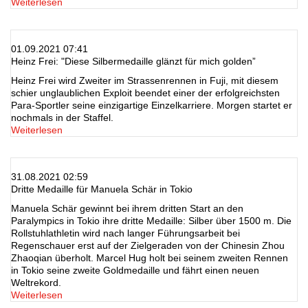
Weiterlesen
01.09.2021 07:41
Heinz Frei: "Diese Silbermedaille glänzt für mich golden”
Heinz Frei wird Zweiter im Strassenrennen in Fuji, mit diesem
schier unglaublichen Exploit beendet einer der erfolgreichsten
Para-Sportler seine einzigartige Einzelkarriere. Morgen startet er
nochmals in der Staffel.
Weiterlesen
31.08.2021 02:59
Dritte Medaille für Manuela Schär in Tokio
Manuela Schär gewinnt bei ihrem dritten Start an den
Paralympics in Tokio ihre dritte Medaille: Silber über 1500 m. Die
Rollstuhlathletin wird nach langer Führungsarbeit bei
Regenschauer erst auf der Zielgeraden von der Chinesin Zhou
Zhaoqian überholt. Marcel Hug holt bei seinem zweiten Rennen
in Tokio seine zweite Goldmedaille und fährt einen neuen
Weltrekord.
Weiterlesen