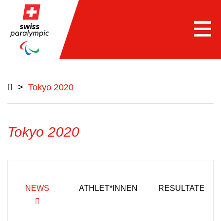
Togg
navi
>
Tokyo 2020
Tokyo 2020
NEWS
ATHLET*INNEN
RESULTATE