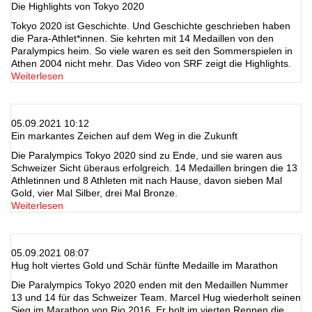
Die Highlights von Tokyo 2020
Tokyo 2020 ist Geschichte. Und Geschichte geschrieben haben
die Para-Athlet*innen. Sie kehrten mit 14 Medaillen von den
Paralympics heim. So viele waren es seit den Sommerspielen in
Athen 2004 nicht mehr. Das Video von SRF zeigt die Highlights.
Weiterlesen
05.09.2021 10:12
Ein markantes Zeichen auf dem Weg in die Zukunft
Die Paralympics Tokyo 2020 sind zu Ende, und sie waren aus
Schweizer Sicht überaus erfolgreich. 14 Medaillen bringen die 13
Athletinnen und 8 Athleten mit nach Hause, davon sieben Mal
Gold, vier Mal Silber, drei Mal Bronze.
Weiterlesen
05.09.2021 08:07
Hug holt viertes Gold und Schär fünfte Medaille im Marathon
Die Paralympics Tokyo 2020 enden mit den Medaillen Nummer
13 und 14 für das Schweizer Team. Marcel Hug wiederholt seinen
Sieg im Marathon von Rio 2016. Er holt im vierten Rennen die