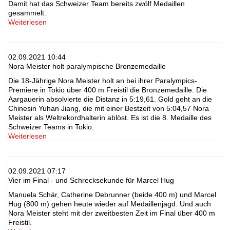
Damit hat das Schweizer Team bereits zwölf Medaillen
gesammelt.
Weiterlesen
02.09.2021 10:44
Nora Meister holt paralympische Bronzemedaille
Die 18-Jährige Nora Meister holt an bei ihrer Paralympics-
Premiere in Tokio über 400 m Freistil die Bronzemedaille. Die
Aargauerin absolvierte die Distanz in 5:19,61. Gold geht an die
Chinesin Yuhan Jiang, die mit einer Bestzeit von 5:04,57 Nora
Meister als Weltrekordhalterin ablöst. Es ist die 8. Medaille des
Schweizer Teams in Tokio.
Weiterlesen
02.09.2021 07:17
Vier im Final - und Schrecksekunde für Marcel Hug
Manuela Schär, Catherine Debrunner (beide 400 m) und Marcel
Hug (800 m) gehen heute wieder auf Medaillenjagd. Und auch
Nora Meister steht mit der zweitbesten Zeit im Final über 400 m
Freistil.