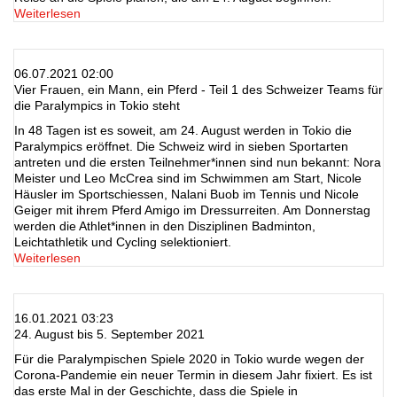
Weiterlesen
06.07.2021 02:00
Vier Frauen, ein Mann, ein Pferd - Teil 1 des Schweizer Teams für
die Paralympics in Tokio steht
In 48 Tagen ist es soweit, am 24. August werden in Tokio die
Paralympics eröffnet. Die Schweiz wird in sieben Sportarten
antreten und die ersten Teilnehmer*innen sind nun bekannt: Nora
Meister und Leo McCrea sind im Schwimmen am Start, Nicole
Häusler im Sportschiessen, Nalani Buob im Tennis und Nicole
Geiger mit ihrem Pferd Amigo im Dressurreiten. Am Donnerstag
werden die Athlet*innen in den Disziplinen Badminton,
Leichtathletik und Cycling selektioniert.
Weiterlesen
16.01.2021 03:23
24. August bis 5. September 2021
Für die Paralympischen Spiele 2020 in Tokio wurde wegen der
Corona-Pandemie ein neuer Termin in diesem Jahr fixiert. Es ist
das erste Mal in der Geschichte, dass die Spiele in