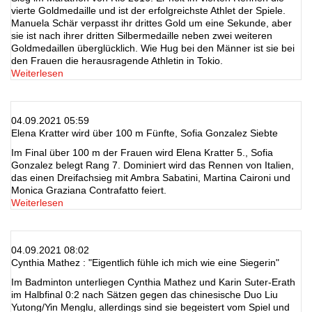
vierte Goldmedaille und ist der erfolgreichste Athlet der Spiele.
Manuela Schär verpasst ihr drittes Gold um eine Sekunde, aber
sie ist nach ihrer dritten Silbermedaille neben zwei weiteren
Goldmedaillen überglücklich. Wie Hug bei den Männer ist sie bei
den Frauen die herausragende Athletin in Tokio.
Weiterlesen
04.09.2021 05:59
Elena Kratter wird über 100 m Fünfte, Sofia Gonzalez Siebte
Im Final über 100 m der Frauen wird Elena Kratter 5., Sofia
Gonzalez belegt Rang 7. Dominiert wird das Rennen von Italien,
das einen Dreifachsieg mit Ambra Sabatini, Martina Caironi und
Monica Graziana Contrafatto feiert.
Weiterlesen
04.09.2021 08:02
Cynthia Mathez : "Eigentlich fühle ich mich wie eine Siegerin"
Im Badminton unterliegen Cynthia Mathez und Karin Suter-Erath
im Halbfinal 0:2 nach Sätzen gegen das chinesische Duo Liu
Yutong/Yin Menglu, allerdings sind sie begeistert vom Spiel und