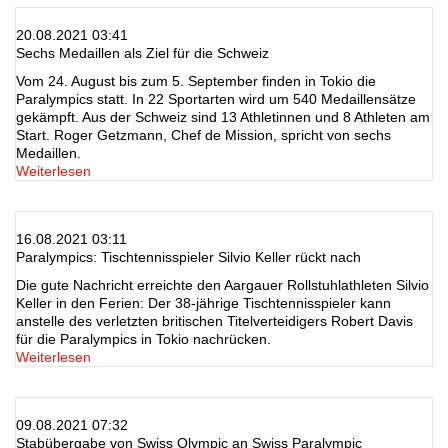
20.08.2021 03:41
Sechs Medaillen als Ziel für die Schweiz
Vom 24. August bis zum 5. September finden in Tokio die
Paralympics statt. In 22 Sportarten wird um 540 Medaillensätze
gekämpft. Aus der Schweiz sind 13 Athletinnen und 8 Athleten am
Start. Roger Getzmann, Chef de Mission, spricht von sechs
Medaillen.
Weiterlesen
16.08.2021 03:11
Paralympics: Tischtennisspieler Silvio Keller rückt nach
Die gute Nachricht erreichte den Aargauer Rollstuhlathleten Silvio
Keller in den Ferien: Der 38-jährige Tischtennisspieler kann
anstelle des verletzten britischen Titelverteidigers Robert Davis
für die Paralympics in Tokio nachrücken.
Weiterlesen
09.08.2021 07:32
Stabübergabe von Swiss Olympic an Swiss Paralympic