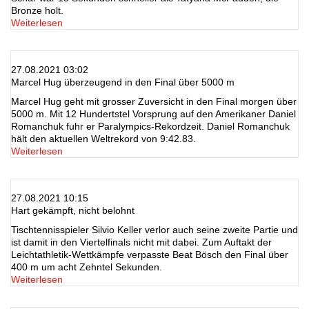
Bronze holt.
Weiterlesen
27.08.2021 03:02
Marcel Hug überzeugend in den Final über 5000 m
Marcel Hug geht mit grosser Zuversicht in den Final morgen über
5000 m. Mit 12 Hundertstel Vorsprung auf den Amerikaner Daniel
Romanchuk fuhr er Paralympics-Rekordzeit. Daniel Romanchuk
hält den aktuellen Weltrekord von 9:42.83.
Weiterlesen
27.08.2021 10:15
Hart gekämpft, nicht belohnt
Tischtennisspieler Silvio Keller verlor auch seine zweite Partie und
ist damit in den Viertelfinals nicht mit dabei. Zum Auftakt der
Leichtathletik-Wettkämpfe verpasste Beat Bösch den Final über
400 m um acht Zehntel Sekunden.
Weiterlesen