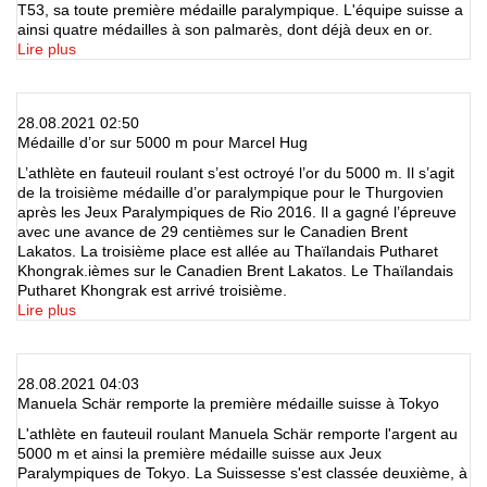
T53, sa toute première médaille paralympique. L'équipe suisse a
ainsi quatre médailles à son palmarès, dont déjà deux en or.
Lire plus
28.08.2021 02:50
Médaille d’or sur 5000 m pour Marcel Hug
L’athlète en fauteuil roulant s’est octroyé l’or du 5000 m. Il s’agit
de la troisième médaille d’or paralympique pour le Thurgovien
après les Jeux Paralympiques de Rio 2016. Il a gagné l’épreuve
avec une avance de 29 centièmes sur le Canadien Brent
Lakatos. La troisième place est allée au Thaïlandais Putharet
Khongrak.ièmes sur le Canadien Brent Lakatos. Le Thaïlandais
Putharet Khongrak est arrivé troisième.
Lire plus
28.08.2021 04:03
Manuela Schär remporte la première médaille suisse à Tokyo
L'athlète en fauteuil roulant Manuela Schär remporte l'argent au
5000 m et ainsi la première médaille suisse aux Jeux
Paralympiques de Tokyo. La Suissesse s'est classée deuxième, à