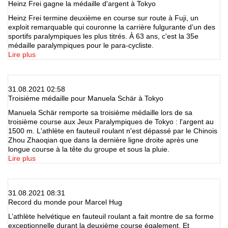
Heinz Frei gagne la médaille d'argent à Tokyo
Heinz Frei termine deuxième en course sur route à Fuji, un
exploit remarquable qui couronne la carrière fulgurante d’un des
sportifs paralympiques les plus titrés. À 63 ans, c'est la 35e
médaille paralympiques pour le para-cycliste.
Lire plus
31.08.2021 02:58
Troisième médaille pour Manuela Schär à Tokyo
Manuela Schär remporte sa troisième médaille lors de sa
troisième course aux Jeux Paralympiques de Tokyo : l'argent au
1500 m. L'athlète en fauteuil roulant n'est dépassé par le Chinois
Zhou Zhaoqian que dans la dernière ligne droite après une
longue course à la tête du groupe et sous la pluie.
Lire plus
31.08.2021 08:31
Record du monde pour Marcel Hug
L’athlète helvétique en fauteuil roulant a fait montre de sa forme
exceptionnelle durant la deuxième course également. Et