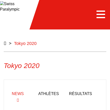
e
Togg
navi
>
Tokyo 2020
Tokyo 2020
NEWS
ATHLÈTES
RÉSULTATS