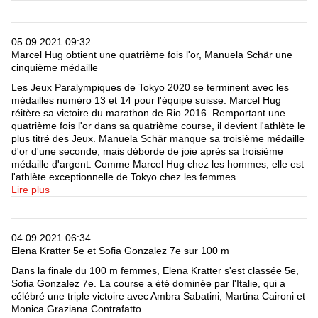
05.09.2021 09:32
Marcel Hug obtient une quatrième fois l'or, Manuela Schär une
cinquième médaille
Les Jeux Paralympiques de Tokyo 2020 se terminent avec les
médailles numéro 13 et 14 pour l'équipe suisse. Marcel Hug
réitère sa victoire du marathon de Rio 2016. Remportant une
quatrième fois l'or dans sa quatrième course, il devient l'athlète le
plus titré des Jeux. Manuela Schär manque sa troisième médaille
d'or d'une seconde, mais déborde de joie après sa troisième
médaille d'argent. Comme Marcel Hug chez les hommes, elle est
l'athlète exceptionnelle de Tokyo chez les femmes.
Lire plus
04.09.2021 06:34
Elena Kratter 5e et Sofia Gonzalez 7e sur 100 m
Dans la finale du 100 m femmes, Elena Kratter s'est classée 5e,
Sofia Gonzalez 7e. La course a été dominée par l'Italie, qui a
célébré une triple victoire avec Ambra Sabatini, Martina Caironi et
Monica Graziana Contrafatto.