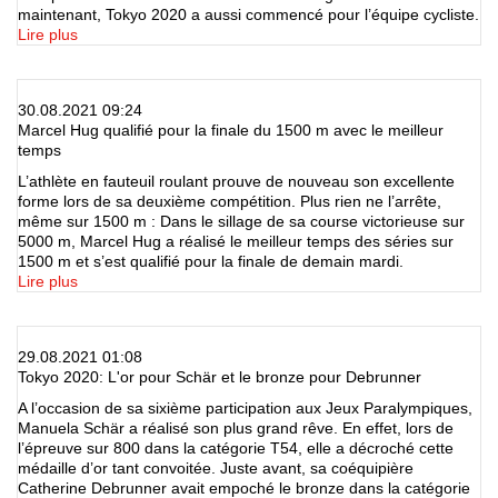
maintenant, Tokyo 2020 a aussi commencé pour l’équipe cycliste.
Lire plus
30.08.2021 09:24
Marcel Hug qualifié pour la finale du 1500 m avec le meilleur
temps
L’athlète en fauteuil roulant prouve de nouveau son excellente
forme lors de sa deuxième compétition. Plus rien ne l’arrête,
même sur 1500 m : Dans le sillage de sa course victorieuse sur
5000 m, Marcel Hug a réalisé le meilleur temps des séries sur
1500 m et s’est qualifié pour la finale de demain mardi.
Lire plus
29.08.2021 01:08
Tokyo 2020: L'or pour Schär et le bronze pour Debrunner
A l’occasion de sa sixième participation aux Jeux Paralympiques,
Manuela Schär a réalisé son plus grand rêve. En effet, lors de
l’épreuve sur 800 dans la catégorie T54, elle a décroché cette
médaille d’or tant convoitée. Juste avant, sa coéquipière
Catherine Debrunner avait empoché le bronze dans la catégorie