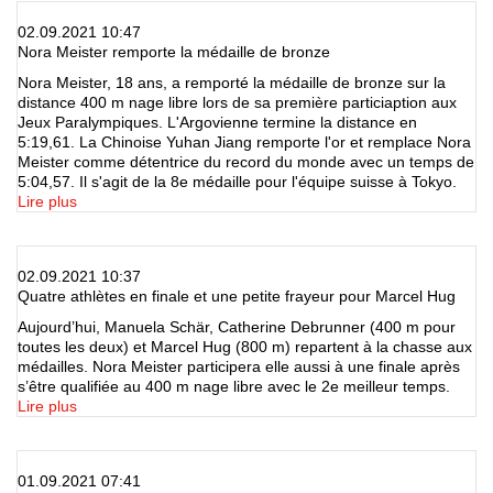
02.09.2021 10:47
Nora Meister remporte la médaille de bronze
Nora Meister, 18 ans, a remporté la médaille de bronze sur la
distance 400 m nage libre lors de sa première particiaption aux
Jeux Paralympiques. L'Argovienne termine la distance en
5:19,61. La Chinoise Yuhan Jiang remporte l'or et remplace Nora
Meister comme détentrice du record du monde avec un temps de
5:04,57. Il s'agit de la 8e médaille pour l'équipe suisse à Tokyo.
Lire plus
02.09.2021 10:37
Quatre athlètes en finale et une petite frayeur pour Marcel Hug
Aujourd’hui, Manuela Schär, Catherine Debrunner (400 m pour
toutes les deux) et Marcel Hug (800 m) repartent à la chasse aux
médailles. Nora Meister participera elle aussi à une finale après
s’être qualifiée au 400 m nage libre avec le 2e meilleur temps.
Lire plus
01.09.2021 07:41