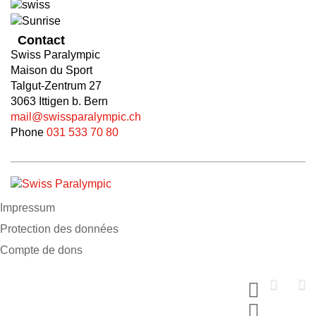
Contact
Swiss Paralympic
Maison du Sport
Talgut-Zentrum 27
3063 Ittigen b. Bern
mail@swissparalympic.ch
Phone
031 533 70 80
Impressum
Protection des données
Compte de dons
Soutiens nous maintenant