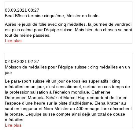
03.09.2021 08:27
Beat Bösch termine cinquième, Meister en finale
Après le jeudi de folie avec cinq médailles, la journée de vendredi
est plus calme pour l’équipe suisse. Mais bien des choses se sont
tout de même passées.
Lire plus
02.09.2021 02:37
Moisson de médailles pour l’équipe suisse : cinq médailles en un
jour
Le para-sport suisse vit un jour de tous les superlatifs : cinq
médailles en un jour, c’est sensationnel, surtout en ces temps de
la professionnalisation à l’échelon mondiale. Catherine
Debrunner, Manuela Schär et Marcel Hug remportent de l’or en
l’espace d’une heure sur la piste d’athlétisme, Elena Kratter au
saut en longueur et Nora Meister au 400 m nage libre décrochent
le bronze. L’équipe suisse compte ainsi déjà un total de douze
médailles.
Lire plus