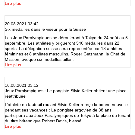
Lire plus
20.08.2021 03:42
Six médailles dans le viseur pour la Suisse
Les Jeux Paralympiques se dérouleront à Tokyo du 24 août au 5
septembre. Les athlètes y brigueront 540 médailles dans 22
sports. La délégation suisse sera représentée par 13 athlètes
féminines et 8 athlètes masculins. Roger Getzmann, le Chef de
Mission, évoque six médailles.aillen.
Lire plus
16.08.2021 03:12
Jeux Paralympiques : Le pongiste Silvio Keller obtient une place
réattribuée
L’athlète en fauteuil roulant Silvio Keller a reçu la bonne nouvelle
pendant ses vacances : Le pongiste argovien de 38 ans
participera aux Jeux Paralympiques de Tokyo à la place du tenant
du titre britannique Robert Davis, blessé.
Lire plus