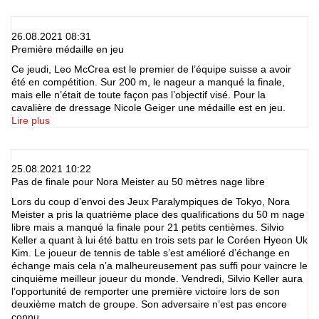
26.08.2021 08:31
Première médaille en jeu
Ce jeudi, Leo McCrea est le premier de l’équipe suisse a avoir
été en compétition. Sur 200 m, le nageur a manqué la finale,
mais elle n’était de toute façon pas l’objectif visé. Pour la
cavalière de dressage Nicole Geiger une médaille est en jeu.
Lire plus
25.08.2021 10:22
Pas de finale pour Nora Meister au 50 mètres nage libre
Lors du coup d’envoi des Jeux Paralympiques de Tokyo, Nora
Meister a pris la quatrième place des qualifications du 50 m nage
libre mais a manqué la finale pour 21 petits centièmes. Silvio
Keller a quant à lui été battu en trois sets par le Coréen Hyeon Uk
Kim. Le joueur de tennis de table s’est amélioré d’échange en
échange mais cela n’a malheureusement pas suffi pour vaincre le
cinquième meilleur joueur du monde. Vendredi, Silvio Keller aura
l’opportunité de remporter une première victoire lors de son
deuxième match de groupe. Son adversaire n’est pas encore
connu.