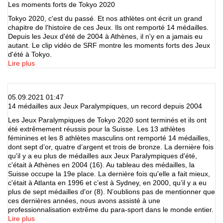
Les moments forts de Tokyo 2020
Tokyo 2020, c'est du passé. Et nos athlètes ont écrit un grand
chapitre de l'histoire de ces Jeux. Ils ont remporté 14 médailles.
Depuis les Jeux d'été de 2004 à Athènes, il n'y en a jamais eu
autant. Le clip vidéo de SRF montre les moments forts des Jeux
d'été à Tokyo.
Lire plus
05.09.2021 01:47
14 médailles aux Jeux Paralympiques, un record depuis 2004
Les Jeux Paralympiques de Tokyo 2020 sont terminés et ils ont
été extrêmement réussis pour la Suisse. Les 13 athlètes
féminines et les 8 athlètes masculins ont remporté 14 médailles,
dont sept d’or, quatre d’argent et trois de bronze. La dernière fois
qu'il y a eu plus de médailles aux Jeux Paralympiques d'été,
c'était à Athènes en 2004 (16). Au tableau des médailles, la
Suisse occupe la 19e place. La dernière fois qu'elle a fait mieux,
c'était à Atlanta en 1996 et c’est à Sydney, en 2000, qu’il y a eu
plus de sept médailles d'or (8). N’oublions pas de mentionner que
ces dernières années, nous avons assisté à une
professionnalisation extrême du para-sport dans le monde entier.
Lire plus