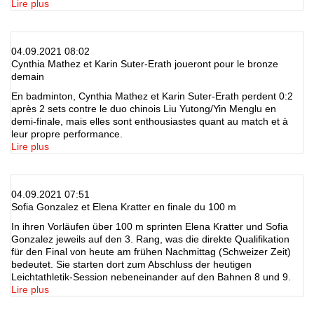
Lire plus
04.09.2021 08:02
Cynthia Mathez et Karin Suter-Erath joueront pour le bronze
demain
En badminton, Cynthia Mathez et Karin Suter-Erath perdent 0:2
après 2 sets contre le duo chinois Liu Yutong/Yin Menglu en
demi-finale, mais elles sont enthousiastes quant au match et à
leur propre performance.
Lire plus
04.09.2021 07:51
Sofia Gonzalez et Elena Kratter en finale du 100 m
In ihren Vorläufen über 100 m sprinten Elena Kratter und Sofia
Gonzalez jeweils auf den 3. Rang, was die direkte Qualifikation
für den Final von heute am frühen Nachmittag (Schweizer Zeit)
bedeutet. Sie starten dort zum Abschluss der heutigen
Leichtathletik-Session nebeneinander auf den Bahnen 8 und 9.
Lire plus