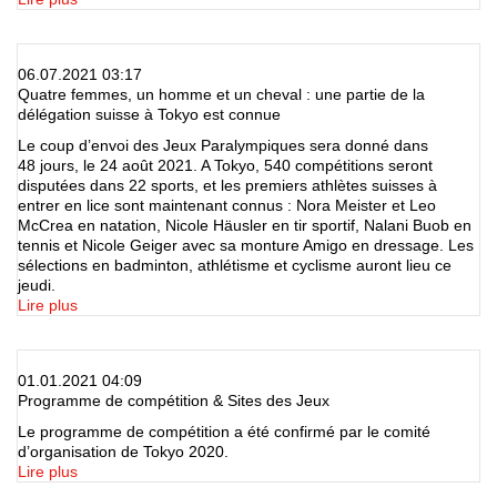
06.07.2021 03:17
Quatre femmes, un homme et un cheval : une partie de la
délégation suisse à Tokyo est connue
Le coup d’envoi des Jeux Paralympiques sera donné dans
48 jours, le 24 août 2021. A Tokyo, 540 compétitions seront
disputées dans 22 sports, et les premiers athlètes suisses à
entrer en lice sont maintenant connus : Nora Meister et Leo
McCrea en natation, Nicole Häusler en tir sportif, Nalani Buob en
tennis et Nicole Geiger avec sa monture Amigo en dressage. Les
sélections en badminton, athlétisme et cyclisme auront lieu ce
jeudi.
Lire plus
01.01.2021 04:09
Programme de compétition & Sites des Jeux
Le programme de compétition a été confirmé par le comité
d’organisation de Tokyo 2020.
Lire plus