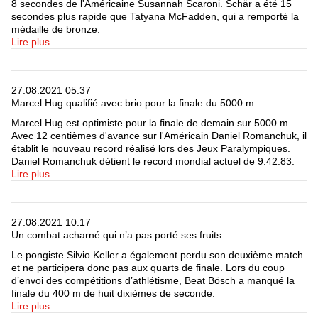
8 secondes de l'Américaine Susannah Scaroni. Schär a été 15
secondes plus rapide que Tatyana McFadden, qui a remporté la
médaille de bronze.
Lire plus
27.08.2021 05:37
Marcel Hug qualifié avec brio pour la finale du 5000 m
Marcel Hug est optimiste pour la finale de demain sur 5000 m.
Avec 12 centièmes d'avance sur l'Américain Daniel Romanchuk, il
établit le nouveau record réalisé lors des Jeux Paralympiques.
Daniel Romanchuk détient le record mondial actuel de 9:42.83.
Lire plus
27.08.2021 10:17
Un combat acharné qui n’a pas porté ses fruits
Le pongiste Silvio Keller a également perdu son deuxième match
et ne participera donc pas aux quarts de finale. Lors du coup
d’envoi des compétitions d’athlétisme, Beat Bösch a manqué la
finale du 400 m de huit dixièmes de seconde.
Lire plus