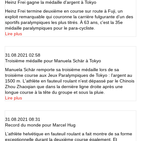
Heinz Frei gagne la médaille d'argent à Tokyo
Heinz Frei termine deuxième en course sur route à Fuji, un
exploit remarquable qui couronne la carrière fulgurante d’un des
sportifs paralympiques les plus titrés. À 63 ans, c'est la 35e
médaille paralympiques pour le para-cycliste.
Lire plus
31.08.2021 02:58
Troisième médaille pour Manuela Schär à Tokyo
Manuela Schär remporte sa troisième médaille lors de sa
troisième course aux Jeux Paralympiques de Tokyo : l'argent au
1500 m. L'athlète en fauteuil roulant n'est dépassé par le Chinois
Zhou Zhaoqian que dans la dernière ligne droite après une
longue course à la tête du groupe et sous la pluie.
Lire plus
31.08.2021 08:31
Record du monde pour Marcel Hug
L’athlète helvétique en fauteuil roulant a fait montre de sa forme
exceptionnelle durant la deuxième course également. Et