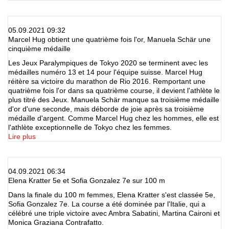
05.09.2021 09:32
Marcel Hug obtient une quatrième fois l'or, Manuela Schär une
cinquième médaille
Les Jeux Paralympiques de Tokyo 2020 se terminent avec les
médailles numéro 13 et 14 pour l'équipe suisse. Marcel Hug
réitère sa victoire du marathon de Rio 2016. Remportant une
quatrième fois l'or dans sa quatrième course, il devient l'athlète le
plus titré des Jeux. Manuela Schär manque sa troisième médaille
d'or d'une seconde, mais déborde de joie après sa troisième
médaille d'argent. Comme Marcel Hug chez les hommes, elle est
l'athlète exceptionnelle de Tokyo chez les femmes.
Lire plus
04.09.2021 06:34
Elena Kratter 5e et Sofia Gonzalez 7e sur 100 m
Dans la finale du 100 m femmes, Elena Kratter s'est classée 5e,
Sofia Gonzalez 7e. La course a été dominée par l'Italie, qui a
célébré une triple victoire avec Ambra Sabatini, Martina Caironi et
Monica Graziana Contrafatto.