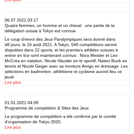
06.07.2021 03:17
Quatre femmes, un homme et un cheval : une partie de la
délégation suisse à Tokyo est connue
Le coup d’envoi des Jeux Paralympiques sera donné dans
48 jours, le 24 août 2021. A Tokyo, 540 compétitions seront
disputées dans 22 sports, et les premiers athlètes suisses à
entrer en lice sont maintenant connus : Nora Meister et Leo
McCrea en natation, Nicole Häusler en tir sportif, Nalani Buob en
tennis et Nicole Geiger avec sa monture Amigo en dressage. Les
sélections en badminton, athlétisme et cyclisme auront lieu ce
jeudi.
Lire plus
01.01.2021 04:09
Programme de compétition & Sites des Jeux
Le programme de compétition a été confirmé par le comité
d’organisation de Tokyo 2020.
Lire plus