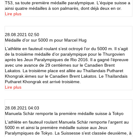
T53, sa toute première médaille paralympique. L'équipe suisse a
ainsi quatre médailles à son palmarès, dont déjà deux en or.
Lire plus
28.08.2021 02:50
Médaille d’or sur 5000 m pour Marcel Hug
L’athlète en fauteuil roulant s’est octroyé l’or du 5000 m. Il s’agit
de la troisième médaille d’or paralympique pour le Thurgovien
après les Jeux Paralympiques de Rio 2016. Il a gagné l’épreuve
avec une avance de 29 centièmes sur le Canadien Brent
Lakatos. La troisième place est allée au Thaïlandais Putharet
Khongrak.ièmes sur le Canadien Brent Lakatos. Le Thaïlandais
Putharet Khongrak est arrivé troisième.
Lire plus
28.08.2021 04:03
Manuela Schär remporte la première médaille suisse à Tokyo
L'athlète en fauteuil roulant Manuela Schär remporte l'argent au
5000 m et ainsi la première médaille suisse aux Jeux
Paralympiques de Tokyo. La Suissesse s'est classée deuxième, à