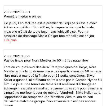
26.08.2021 08:31
Première médaille en jeu
Ce jeudi, Leo McCrea est le premier de l’équipe suisse a avoir
été en compétition. Sur 200 m, le nageur a manqué la finale,
mais elle n’était de toute façon pas l’objectif visé. Pour la
cavalière de dressage Nicole Geiger une médaille est en jeu.
Lire plus
25.08.2021 10:22
Pas de finale pour Nora Meister au 50 mètres nage libre
Lors du coup d’envoi des Jeux Paralympiques de Tokyo, Nora
Meister a pris la quatrième place des qualifications du 50 m nage
libre mais a manqué la finale pour 21 petits centièmes. Silvio
Keller a quant à lui été battu en trois sets par le Coréen Hyeon Uk
Kim. Le joueur de tennis de table s’est amélioré d’échange en
échange mais cela n’a malheureusement pas suffi pour vaincre le
cinquième meilleur joueur du monde. Vendredi, Silvio Keller aura
l’opportunité de remporter une première victoire lors de son
deuxième match de groupe. Son adversaire n’est pas encore
connu.