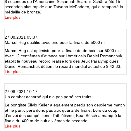
8 secondes de l'Américaine Susannah Scaroni. Schär a été 15
secondes plus rapide que Tatyana McFadden, qui a remporté la
médaille de bronze.
Lire plus
27.08.2021 05:37
Marcel Hug qualifié avec brio pour la finale du 5000 m
Marcel Hug est optimiste pour la finale de demain sur 5000 m.
Avec 12 centièmes d'avance sur l'Américain Daniel Romanchuk, il
établit le nouveau record réalisé lors des Jeux Paralympiques.
Daniel Romanchuk détient le record mondial actuel de 9:42.83.
Lire plus
27.08.2021 10:17
Un combat acharné qui n’a pas porté ses fruits
Le pongiste Silvio Keller a également perdu son deuxième match
et ne participera donc pas aux quarts de finale. Lors du coup
d’envoi des compétitions d’athlétisme, Beat Bösch a manqué la
finale du 400 m de huit dixièmes de seconde.
Lire plus