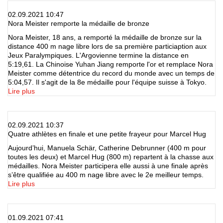
02.09.2021 10:47
Nora Meister remporte la médaille de bronze
Nora Meister, 18 ans, a remporté la médaille de bronze sur la
distance 400 m nage libre lors de sa première particiaption aux
Jeux Paralympiques. L'Argovienne termine la distance en
5:19,61. La Chinoise Yuhan Jiang remporte l'or et remplace Nora
Meister comme détentrice du record du monde avec un temps de
5:04,57. Il s'agit de la 8e médaille pour l'équipe suisse à Tokyo.
Lire plus
02.09.2021 10:37
Quatre athlètes en finale et une petite frayeur pour Marcel Hug
Aujourd’hui, Manuela Schär, Catherine Debrunner (400 m pour
toutes les deux) et Marcel Hug (800 m) repartent à la chasse aux
médailles. Nora Meister participera elle aussi à une finale après
s’être qualifiée au 400 m nage libre avec le 2e meilleur temps.
Lire plus
01.09.2021 07:41