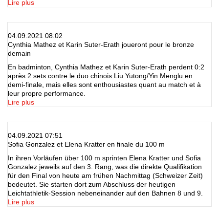
Lire plus
04.09.2021 08:02
Cynthia Mathez et Karin Suter-Erath joueront pour le bronze
demain
En badminton, Cynthia Mathez et Karin Suter-Erath perdent 0:2
après 2 sets contre le duo chinois Liu Yutong/Yin Menglu en
demi-finale, mais elles sont enthousiastes quant au match et à
leur propre performance.
Lire plus
04.09.2021 07:51
Sofia Gonzalez et Elena Kratter en finale du 100 m
In ihren Vorläufen über 100 m sprinten Elena Kratter und Sofia
Gonzalez jeweils auf den 3. Rang, was die direkte Qualifikation
für den Final von heute am frühen Nachmittag (Schweizer Zeit)
bedeutet. Sie starten dort zum Abschluss der heutigen
Leichtathletik-Session nebeneinander auf den Bahnen 8 und 9.
Lire plus