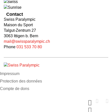
Contact
Swiss Paralympic
Maison du Sport
Talgut-Zentrum 27
3063 Ittigen b. Bern
mail@swissparalympic.ch
Phone
031 533 70 80
Impressum
Protection des données
Compte de dons
Soutiens nous maintenant