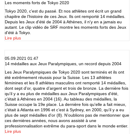
Les moments forts de Tokyo 2020
Tokyo 2020, c'est du passé. Et nos athlètes ont écrit un grand
chapitre de l'histoire de ces Jeux. Ils ont remporté 14 médailles.
Depuis les Jeux d'été de 2004 à Athènes, il n'y en a jamais eu
autant. Le clip vidéo de SRF montre les moments forts des Jeux
d'été à Tokyo.
Lire plus
05.09.2021 01:47
14 médailles aux Jeux Paralympiques, un record depuis 2004
Les Jeux Paralympiques de Tokyo 2020 sont terminés et ils ont
été extrêmement réussis pour la Suisse. Les 13 athlètes
féminines et les 8 athlètes masculins ont remporté 14 médailles,
dont sept d’or, quatre d’argent et trois de bronze. La dernière fois
qu'il y a eu plus de médailles aux Jeux Paralympiques d'été,
c'était à Athènes en 2004 (16). Au tableau des médailles, la
Suisse occupe la 19e place. La dernière fois qu'elle a fait mieux,
c'était à Atlanta en 1996 et c’est à Sydney, en 2000, qu’il y a eu
plus de sept médailles d'or (8). N’oublions pas de mentionner que
ces dernières années, nous avons assisté à une
professionnalisation extrême du para-sport dans le monde entier.
Lire plus