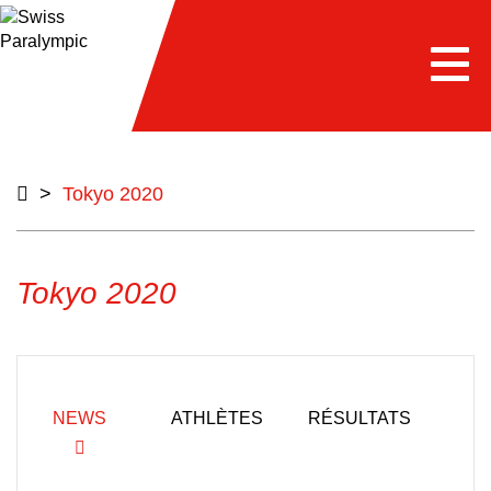
e
Togg
navi
>
Tokyo 2020
Tokyo 2020
NEWS
ATHLÈTES
RÉSULTATS