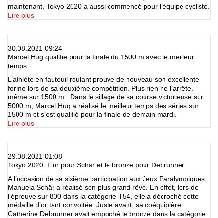
maintenant, Tokyo 2020 a aussi commencé pour l’équipe cycliste.
Lire plus
30.08.2021 09:24
Marcel Hug qualifié pour la finale du 1500 m avec le meilleur
temps
L’athlète en fauteuil roulant prouve de nouveau son excellente
forme lors de sa deuxième compétition. Plus rien ne l’arrête,
même sur 1500 m : Dans le sillage de sa course victorieuse sur
5000 m, Marcel Hug a réalisé le meilleur temps des séries sur
1500 m et s’est qualifié pour la finale de demain mardi.
Lire plus
29.08.2021 01:08
Tokyo 2020: L'or pour Schär et le bronze pour Debrunner
A l’occasion de sa sixième participation aux Jeux Paralympiques,
Manuela Schär a réalisé son plus grand rêve. En effet, lors de
l’épreuve sur 800 dans la catégorie T54, elle a décroché cette
médaille d’or tant convoitée. Juste avant, sa coéquipière
Catherine Debrunner avait empoché le bronze dans la catégorie