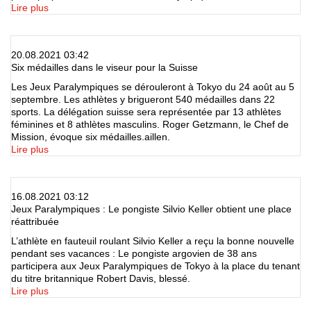
Lire plus
20.08.2021 03:42
Six médailles dans le viseur pour la Suisse
Les Jeux Paralympiques se dérouleront à Tokyo du 24 août au 5
septembre. Les athlètes y brigueront 540 médailles dans 22
sports. La délégation suisse sera représentée par 13 athlètes
féminines et 8 athlètes masculins. Roger Getzmann, le Chef de
Mission, évoque six médailles.aillen.
Lire plus
16.08.2021 03:12
Jeux Paralympiques : Le pongiste Silvio Keller obtient une place
réattribuée
L’athlète en fauteuil roulant Silvio Keller a reçu la bonne nouvelle
pendant ses vacances : Le pongiste argovien de 38 ans
participera aux Jeux Paralympiques de Tokyo à la place du tenant
du titre britannique Robert Davis, blessé.
Lire plus