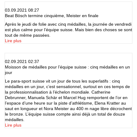
03.09.2021 08:27
Beat Bösch termine cinquième, Meister en finale
Après le jeudi de folie avec cinq médailles, la journée de vendredi
est plus calme pour l’équipe suisse. Mais bien des choses se sont
tout de même passées.
Lire plus
02.09.2021 02:37
Moisson de médailles pour l’équipe suisse : cinq médailles en un
jour
Le para-sport suisse vit un jour de tous les superlatifs : cinq
médailles en un jour, c’est sensationnel, surtout en ces temps de
la professionnalisation à l’échelon mondiale. Catherine
Debrunner, Manuela Schär et Marcel Hug remportent de l’or en
l’espace d’une heure sur la piste d’athlétisme, Elena Kratter au
saut en longueur et Nora Meister au 400 m nage libre décrochent
le bronze. L’équipe suisse compte ainsi déjà un total de douze
médailles.
Lire plus