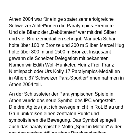
Athen 2004 war für einige später sehr erfolgreiche
Schweizer Athlet*innen die Paralympics-Premiere.
Und die Bilanz der „Debütanten“ war mit drei Silber
und vier Bronzemedaillen sehr gut. Manuela Schär
holte über 100 m Bronze und 200 m Silber, Marcel Hug
holte über 800 m und 1500 m Bronze. Insgesamt
gewann die Scheizer Delegation mit bekannten
Namen wir Edith Wolf-Hunkeler, Heinz Frei, Franz
Nietlispach oder Urs Kolly 17 Paralympics-Medaillen
in Athen. 37 Schweizer Para-Sportler*innen nahmen in
Athen 2004 teil.
An der Schlussfeier der Paralympischen Spiele in
Athen wurde das neue Symbol des IPC vorgestellt.
Die drei Agitos (lat.: ich bewege mich) in Rot, Blau und
Grün umkreisen einen zentralen Punkt und
symbolisieren die Bewegung. Das Symbol spiegelt
auch das paralympische Motto „Spirit in Motion“ wider,