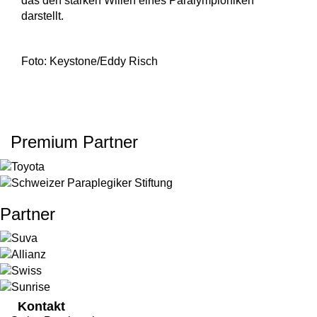
das den starken Willen eines Paralympioniken
darstellt.
Foto: Keystone/Eddy Risch
Premium Partner
Partner
Kontakt