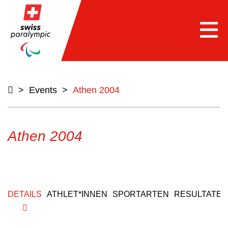
Togg
navi
>
Events
>
Athen 2004
Athen 2004
DETAILS
ATHLET*INNEN
SPORTARTEN
RESULTATE