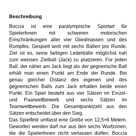
Beschreibung
Boccia ist eine paralympische Sportart für
SpielerInnen mit schweren motorischen
Einschränkungen aller vier Gliedmassen und des
Rumpfes. Gespielt wird mit sechs Bällen pro Runde.
Ziel ist es, seine farbigen Lederbälle möglichst nah
zum weissen Zielball (Jack) zu platzieren. Für jeden
Ball, der näher am Jack liegt als der gegnerische Ball
erhält man einen Punkt am Ende der Runde. Bei
genau gleicher Distanz des eigenen und des
gegnerischen Balls zum Jack erhalten beide einen
Punkt. Ein Spiel besteht aus vier Sätzen im Einzel-
und Paarwettbewerb und sechs Sätzen im
Teamwettbewerb. Die Gesamtpunktzahl aus den
Sätzen entscheidet über den Sieg.
Das Spielfeld umfasst eine Größe von 12,5×6 Metern.
Geworfen werden darf nur aus den sechs Wurfzonen,
die die SpielerInnen nicht verlassen dürfen. Boccia