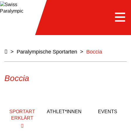
Togg
navi
>
Paralympische Sportarten
>
Boccia
Boccia
SPORTART
ATHLET*INNEN
EVENTS
ERKLÄRT