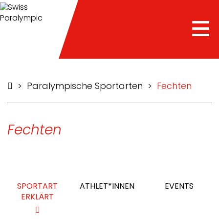
Tog
nav
>
Paralympische Sportarten
>
Fechten
Fechten
SPORTART
ATHLET*INNEN
EVENTS
ERKLÄRT