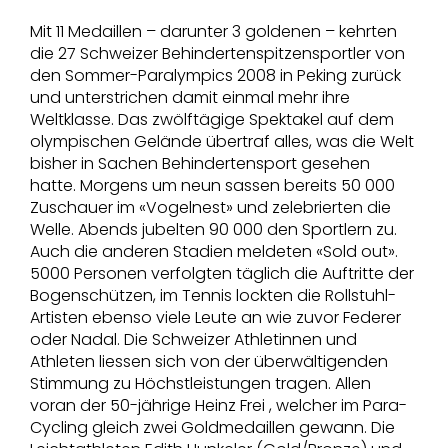
Mit 11 Medaillen – darunter 3 goldenen – kehrten
die 27 Schweizer Behindertenspitzensportler von
den Sommer-Paralympics 2008 in Peking zurück
und unterstrichen damit einmal mehr ihre
Weltklasse. Das zwölftägige Spektakel auf dem
olympischen Gelände übertraf alles, was die Welt
bisher in Sachen Behindertensport gesehen
hatte. Morgens um neun sassen bereits 50 000
Zuschauer im «Vogelnest» und zelebrierten die
Welle. Abends jubelten 90 000 den Sportlern zu.
Auch die anderen Stadien meldeten «Sold out».
5000 Personen verfolgten täglich die Auftritte der
Bogenschützen, im Tennis lockten die Rollstuhl-
Artisten ebenso viele Leute an wie zuvor Federer
oder Nadal. Die Schweizer Athletinnen und
Athleten liessen sich von der überwältigenden
Stimmung zu Höchstleistungen tragen. Allen
voran der 50-jährige Heinz Frei , welcher im Para-
Cycling gleich zwei Goldmedaillen gewann. Die