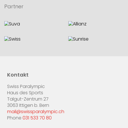
Partner
Kontakt
Swiss Paralympic
Haus des Sports
Talgut-Zentrum 27
3063 Ittigen b. Bern
mail@swissparalympic.ch
Phone
031 533 70 80