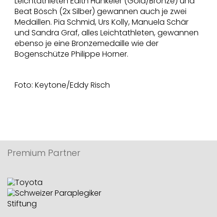
Leichtathleten Edith Hunkeler (Gold/Bronze) und
Beat Bösch (2x Silber) gewannen auch je zwei
Medaillen. Pia Schmid, Urs Kolly, Manuela Schär
und Sandra Graf, alles Leichtathleten, gewannen
ebenso je eine Bronzemedaille wie der
Bogenschütze Philippe Horner.
Foto: Keytone/Eddy Risch
Premium Partner