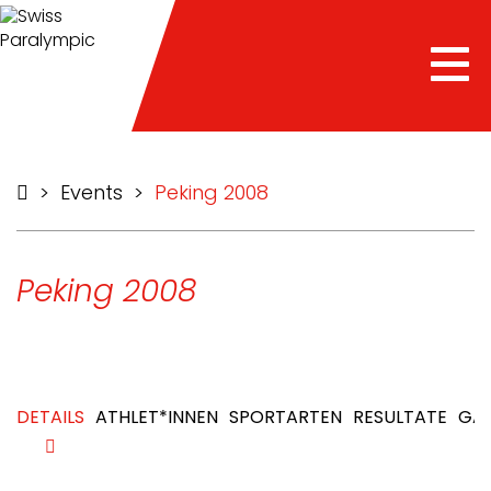
Tog
nav
>
Events
>
Peking 2008
Peking 2008
DETAILS
ATHLET*INNEN
SPORTARTEN
RESULTATE
GAL