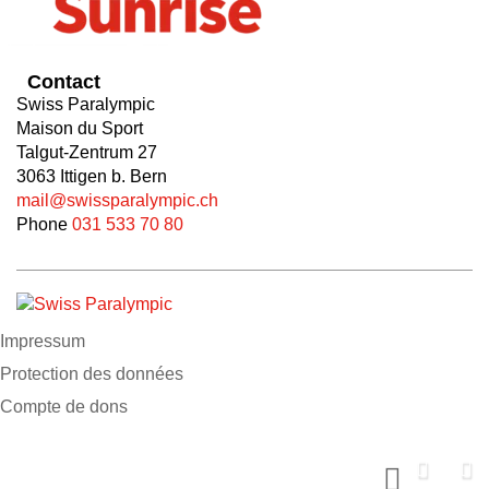
Contact
Swiss Paralympic
Maison du Sport
Talgut-Zentrum 27
3063 Ittigen b. Bern
mail@swissparalympic.ch
Phone
031 533 70 80
Impressum
Protection des données
Compte de dons
Soutiens nous