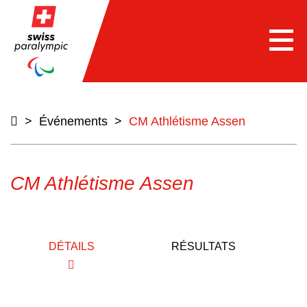
e
Togg
navi
>
Événements
>
CM Athlétisme Assen
CM Athlétisme Assen
DÉTAILS
RÉSULTATS