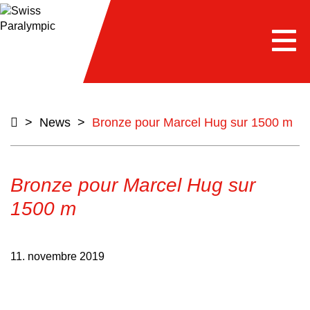
e
Togg
navi
>
News
>
Bronze pour Marcel Hug sur 1500 m
Bronze pour Marcel Hug sur
1500 m
11. novembre 2019