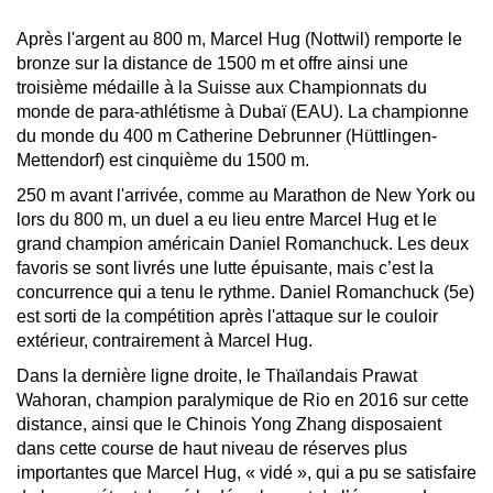
Après l'argent au 800 m, Marcel Hug (Nottwil) remporte le
bronze sur la distance de 1500 m et offre ainsi une
troisième médaille à la Suisse aux Championnats du
monde de para-athlétisme à Dubaï (EAU). La championne
du monde du 400 m Catherine Debrunner (Hüttlingen-
Mettendorf) est cinquième du 1500 m.
250 m avant l'arrivée, comme au Marathon de New York ou
lors du 800 m, un duel a eu lieu entre Marcel Hug et le
grand champion américain Daniel Romanchuck. Les deux
favoris se sont livrés une lutte épuisante, mais c’est la
concurrence qui a tenu le rythme. Daniel Romanchuck (5e)
est sorti de la compétition après l'attaque sur le couloir
extérieur, contrairement à Marcel Hug.
Dans la dernière ligne droite, le Thaïlandais Prawat
Wahoran, champion paralymique de Rio en 2016 sur cette
distance, ainsi que le Chinois Yong Zhang disposaient
dans cette course de haut niveau de réserves plus
importantes que Marcel Hug, « vidé », qui a pu se satisfaire