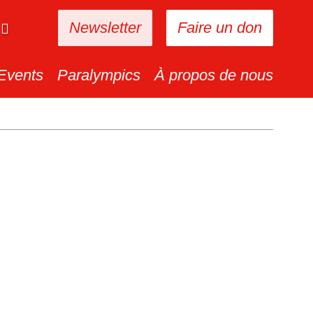
Newsletter
Faire un don
Events
Paralympics
À propos de nous