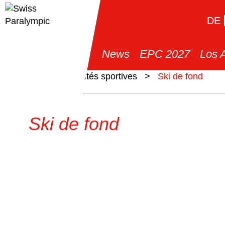
DE
News
EPC 2027
Los 
>
Spécialités sportives
>
Ski de fond
Ski de fond