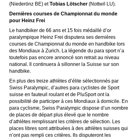
(Niederönz BE) et
Tobias Lötscher
(Nottwil LU).
Dernières courses de Championnat du monde
pour Heinz Frei
Le handbiker de 66 ans et 15 fois médaillé d’or
paralympique Heinz Frei disputera ses dernières
courses de Championnat du monde en handbike lors
des Mondiaux à Zurich. La légende du para sport n’a
toutefois pas encore annoncé son retrait au niveau
national. Il continuera à sillonner la Suisse sur son
handbike.
En plus des treize athlètes d’élite sélectionnés par
Swiss Paralympic, d’autres para cyclistes de Sport
suisse en fauteuil roulant et de PluSport ont la
possibilité de participer à ces Mondiaux à domicile. En
para cyclisme, Swiss Paralympic dispose d’un nombre
de places de départ plus élevé que le nombre
d’athlètes remplissant les critères de sélection. Les
places libres sont attribuées à des athlètes suisses qui
n’ont pas rempli ces critères. Ils disputeront les