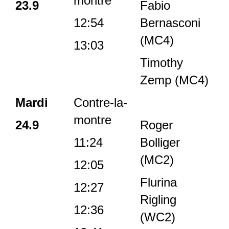
montre
23.9
Fabio
12:54
Bernasconi
(MC4)
13:03
Timothy
Zemp (MC4)
Mardi
Contre-la-
montre
24.9
Roger
11:24
Bolliger
(MC2)
12:05
Flurina
12:27
Rigling
12:36
(WC2)