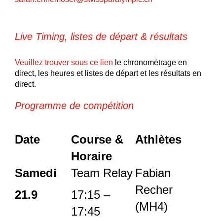
Live Timing, listes de départ & résultats
Veuillez trouver sous ce lien
le chronomètrage en
direct, les heures et listes de départ et les résultats en
direct.
Programme de compétition
Date
Course &
Athlètes
Horaire
Samedi
Team Relay
Fabian
Recher
21.9
17:15 –
(MH4)
17:45