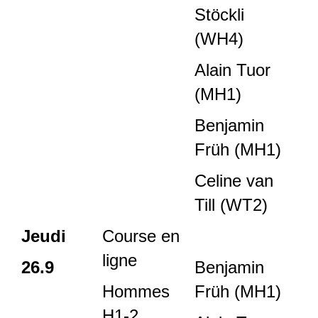
Stöckli
(WH4)
Alain Tuor
(MH1)
Benjamin
Früh (MH1)
Celine van
Till (WT2)
Jeudi
Course en
ligne
26.9
Benjamin
Hommes
Früh (MH1)
H1-2