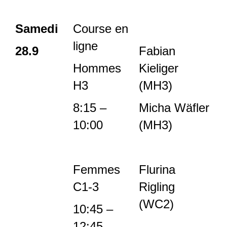
Samedi
Course en
ligne
28.9
Fabian
Hommes
Kieliger
H3
(MH3)
8:15 –
Micha Wäfler
10:00
(MH3)
Femmes
Flurina
C1-3
Rigling
(WC2)
10:45 –
12:45