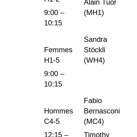
Alain Tuor
9:00 –
(MH1)
10:15
Sandra
Femmes
Stöckli
H1-5
(WH4)
9:00 –
10:15
Fabio
Hommes
Bernasconi
C4-5
(MC4)
12:15 –
Timothy