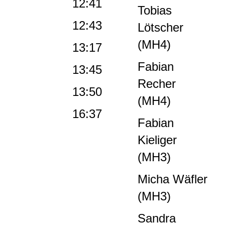
12:41
Tobias
12:43
Lötscher
(MH4)
13:17
Fabian
13:45
Recher
13:50
(MH4)
16:37
Fabian
Kieliger
(MH3)
Micha Wäfler
(MH3)
Sandra