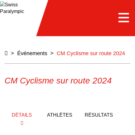
e
Togg
navi
>
Événements
>
CM Cyclisme sur route 2024
CM Cyclisme sur route 2024
DÉTAILS
ATHLÈTES
RÉSULTATS