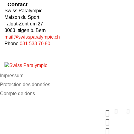
Contact
Swiss Paralympic
Maison du Sport
Talgut-Zentrum 27
3063 Ittigen b. Bern
mail@swissparalympic.ch
Phone
031 533 70 80
Impressum
Protection des données
Compte de dons
Soutiens nous
maintenant