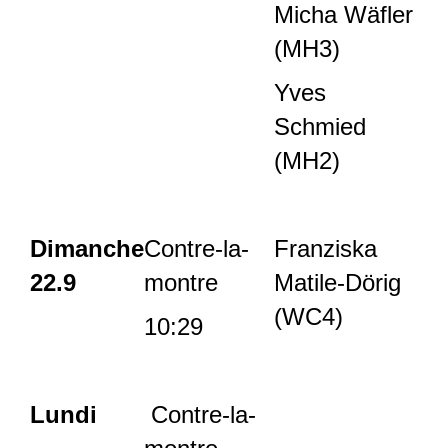
Micha Wäfler
(MH3)
Yves
Schmied
(MH2)
Dimanche
Contre-la-
Franziska
22.9
montre
Matile-Dörig
(WC4)
10:29
Lundi
Contre-la-