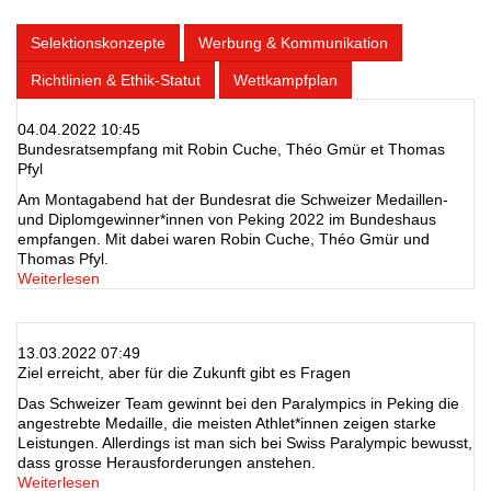
Selektionskonzepte
Werbung & Kommunikation
Richtlinien & Ethik-Statut
Wettkampfplan
04.04.2022 10:45
Bundesratsempfang mit Robin Cuche, Théo Gmür et Thomas
Pfyl
Am Montagabend hat der Bundesrat die Schweizer Medaillen-
und Diplomgewinner*innen von Peking 2022 im Bundeshaus
empfangen. Mit dabei waren Robin Cuche, Théo Gmür und
Thomas Pfyl.
Weiterlesen
13.03.2022 07:49
Ziel erreicht, aber für die Zukunft gibt es Fragen
Das Schweizer Team gewinnt bei den Paralympics in Peking die
angestrebte Medaille, die meisten Athlet*innen zeigen starke
Leistungen. Allerdings ist man sich bei Swiss Paralympic bewusst,
dass grosse Herausforderungen anstehen.
Weiterlesen