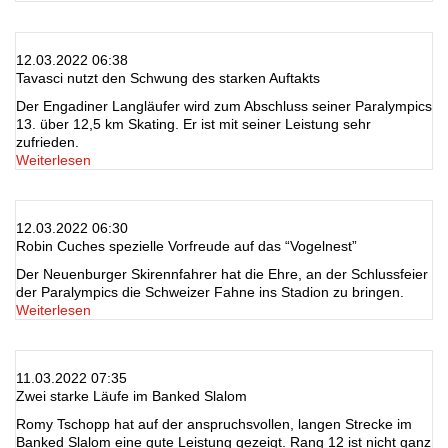
12.03.2022 06:38
Tavasci nutzt den Schwung des starken Auftakts
Der Engadiner Langläufer wird zum Abschluss seiner Paralympics
13. über 12,5 km Skating. Er ist mit seiner Leistung sehr
zufrieden.
Weiterlesen
12.03.2022 06:30
Robin Cuches spezielle Vorfreude auf das “Vogelnest”
Der Neuenburger Skirennfahrer hat die Ehre, an der Schlussfeier
der Paralympics die Schweizer Fahne ins Stadion zu bringen.
Weiterlesen
11.03.2022 07:35
Zwei starke Läufe im Banked Slalom
Romy Tschopp hat auf der anspruchsvollen, langen Strecke im
Banked Slalom eine gute Leistung gezeigt. Rang 12 ist nicht ganz