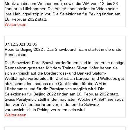
Moritz an diesem Wochenende, sowie die WM vom 12. bis 23.
Januar in Lillehammer. Die Athlet*innen stellen im Video seine
ihre Lieblingsdisziplin vor. Die Selektionen für Peking finden am
16. Februar 2022 statt.
Weiterlesen
07.12.2021 01:05
Road to Beijing 2022 : Das Snowboard Team startet in die erste
Rennsaison
Die Schweizer Para-Snowboarder*innen sind in ihre erste richtige
Rennsaison gestartet. Mit dem Trainer Silvan Hofer haben sie
sich akribisch auf die Bordercross- und Banked Slalom-
Wettkämpfe vorbereitet. Ihr Ziel ist, an Europa- und Weltcups gut
abzuschneiden, sodass eine Qualifikation für die WM in
Lillehammer und für die Paralympics möglich wird. Die
Selektionen für Beijing 2022 finden am 16. Februar 2022 statt.
Swiss Paralympic stellt in den nächsten Wochen Athlet*innen aus
den vier Wintersportarten vor, in denen die Schweiz
voraussichtlich in Peking vertreten sein wird.
Weiterlesen