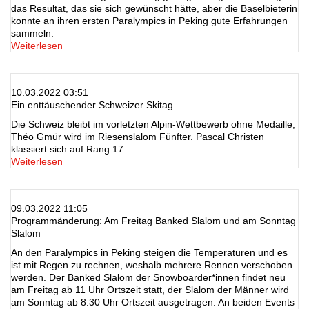
das Resultat, das sie sich gewünscht hätte, aber die Baselbieterin
konnte an ihren ersten Paralympics in Peking gute Erfahrungen
sammeln.
Weiterlesen
10.03.2022 03:51
Ein enttäuschender Schweizer Skitag
Die Schweiz bleibt im vorletzten Alpin-Wettbewerb ohne Medaille,
Théo Gmür wird im Riesenslalom Fünfter. Pascal Christen
klassiert sich auf Rang 17.
Weiterlesen
09.03.2022 11:05
Programmänderung: Am Freitag Banked Slalom und am Sonntag
Slalom
An den Paralympics in Peking steigen die Temperaturen und es
ist mit Regen zu rechnen, weshalb mehrere Rennen verschoben
werden. Der Banked Slalom der Snowboarder*innen findet neu
am Freitag ab 11 Uhr Ortszeit statt, der Slalom der Männer wird
am Sonntag ab 8.30 Uhr Ortszeit ausgetragen. An beiden Events