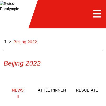
Togg
navi
>
Beijing 2022
Beijing 2022
NEWS
ATHLET*INNEN
RESULTATE