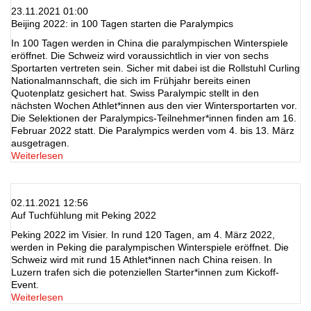
23.11.2021 01:00
Beijing 2022: in 100 Tagen starten die Paralympics
In 100 Tagen werden in China die paralympischen Winterspiele
eröffnet. Die Schweiz wird voraussichtlich in vier von sechs
Sportarten vertreten sein. Sicher mit dabei ist die Rollstuhl Curling
Nationalmannschaft, die sich im Frühjahr bereits einen
Quotenplatz gesichert hat. Swiss Paralympic stellt in den
nächsten Wochen Athlet*innen aus den vier Wintersportarten vor.
Die Selektionen der Paralympics-Teilnehmer*innen finden am 16.
Februar 2022 statt. Die Paralympics werden vom 4. bis 13. März
ausgetragen.
Weiterlesen
02.11.2021 12:56
Auf Tuchfühlung mit Peking 2022
Peking 2022 im Visier. In rund 120 Tagen, am 4. März 2022,
werden in Peking die paralympischen Winterspiele eröffnet. Die
Schweiz wird mit rund 15 Athlet*innen nach China reisen. In
Luzern trafen sich die potenziellen Starter*innen zum Kickoff-
Event.
Weiterlesen