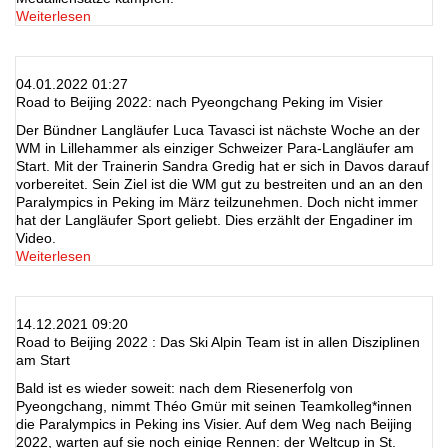
Weiterlesen
04.01.2022 01:27
Road to Beijing 2022: nach Pyeongchang Peking im Visier
Der Bündner Langläufer Luca Tavasci ist nächste Woche an der
WM in Lillehammer als einziger Schweizer Para-Langläufer am
Start. Mit der Trainerin Sandra Gredig hat er sich in Davos darauf
vorbereitet. Sein Ziel ist die WM gut zu bestreiten und an an den
Paralympics in Peking im März teilzunehmen. Doch nicht immer
hat der Langläufer Sport geliebt. Dies erzählt der Engadiner im
Video.
Weiterlesen
14.12.2021 09:20
Road to Beijing 2022 : Das Ski Alpin Team ist in allen Disziplinen
am Start
Bald ist es wieder soweit: nach dem Riesenerfolg von
Pyeongchang, nimmt Théo Gmür mit seinen Teamkolleg*innen
die Paralympics in Peking ins Visier. Auf dem Weg nach Beijing
2022, warten auf sie noch einige Rennen: der Weltcup in St.