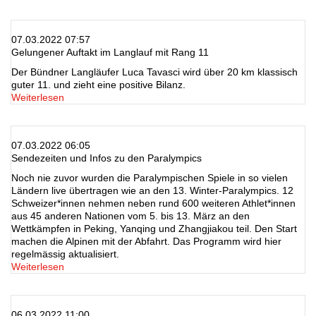
07.03.2022 07:57
Gelungener Auftakt im Langlauf mit Rang 11
Der Bündner Langläufer Luca Tavasci wird über 20 km klassisch
guter 11. und zieht eine positive Bilanz.
Weiterlesen
07.03.2022 06:05
Sendezeiten und Infos zu den Paralympics
Noch nie zuvor wurden die Paralympischen Spiele in so vielen
Ländern live übertragen wie an den 13. Winter-Paralympics. 12
Schweizer*innen nehmen neben rund 600 weiteren Athlet*innen
aus 45 anderen Nationen vom 5. bis 13. März an den
Wettkämpfen in Peking, Yanqing und Zhangjiakou teil. Den Start
machen die Alpinen mit der Abfahrt. Das Programm wird hier
regelmässig aktualisiert.
Weiterlesen
06.03.2022 11:00