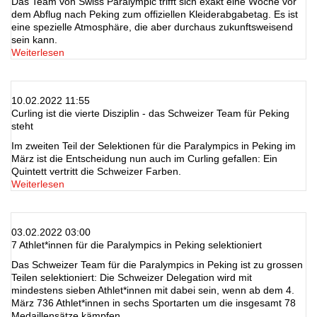
Das Team von Swiss Paralympic trifft sich exakt eine Woche vor
dem Abflug nach Peking zum offiziellen Kleiderabgabetag. Es ist
eine spezielle Atmosphäre, die aber durchaus zukunftsweisend
sein kann.
Weiterlesen
10.02.2022 11:55
Curling ist die vierte Disziplin - das Schweizer Team für Peking
steht
Im zweiten Teil der Selektionen für die Paralympics in Peking im
März ist die Entscheidung nun auch im Curling gefallen: Ein
Quintett vertritt die Schweizer Farben.
Weiterlesen
03.02.2022 03:00
7 Athlet*innen für die Paralympics in Peking selektioniert
Das Schweizer Team für die Paralympics in Peking ist zu grossen
Teilen selektioniert: Die Schweizer Delegation wird mit
mindestens sieben Athlet*innen mit dabei sein, wenn ab dem 4.
März 736 Athlet*innen in sechs Sportarten um die insgesamt 78
Medaillensätze kämpfen.