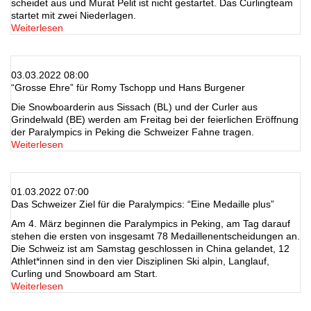
scheidet aus und Murat Pelit ist nicht gestartet. Das Curlingteam
startet mit zwei Niederlagen.
Weiterlesen
03.03.2022 08:00
“Grosse Ehre” für Romy Tschopp und Hans Burgener
Die Snowboarderin aus Sissach (BL) und der Curler aus
Grindelwald (BE) werden am Freitag bei der feierlichen Eröffnung
der Paralympics in Peking die Schweizer Fahne tragen.
Weiterlesen
01.03.2022 07:00
Das Schweizer Ziel für die Paralympics: “Eine Medaille plus”
Am 4. März beginnen die Paralympics in Peking, am Tag darauf
stehen die ersten von insgesamt 78 Medaillenentscheidungen an.
Die Schweiz ist am Samstag geschlossen in China gelandet, 12
Athlet*innen sind in den vier Disziplinen Ski alpin, Langlauf,
Curling und Snowboard am Start.
Weiterlesen