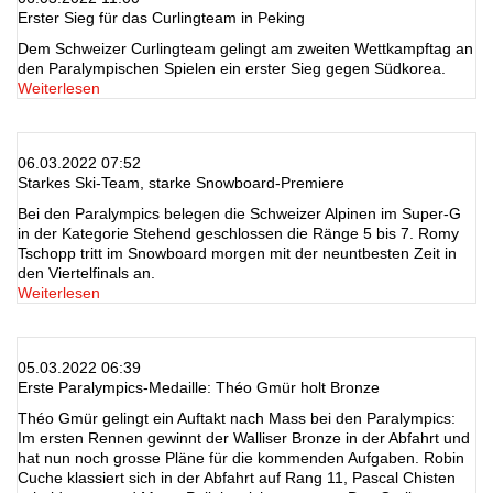
Erster Sieg für das Curlingteam in Peking
Dem Schweizer Curlingteam gelingt am zweiten Wettkampftag an
den Paralympischen Spielen ein erster Sieg gegen Südkorea.
Weiterlesen
06.03.2022 07:52
Starkes Ski-Team, starke Snowboard-Premiere
Bei den Paralympics belegen die Schweizer Alpinen im Super-G
in der Kategorie Stehend geschlossen die Ränge 5 bis 7. Romy
Tschopp tritt im Snowboard morgen mit der neuntbesten Zeit in
den Viertelfinals an.
Weiterlesen
05.03.2022 06:39
Erste Paralympics-Medaille: Théo Gmür holt Bronze
Théo Gmür gelingt ein Auftakt nach Mass bei den Paralympics:
Im ersten Rennen gewinnt der Walliser Bronze in der Abfahrt und
hat nun noch grosse Pläne für die kommenden Aufgaben. Robin
Cuche klassiert sich in der Abfahrt auf Rang 11, Pascal Chisten