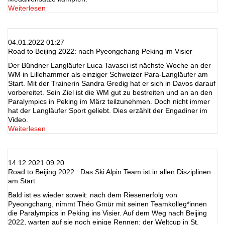
Weiterlesen
04.01.2022 01:27
Road to Beijing 2022: nach Pyeongchang Peking im Visier
Der Bündner Langläufer Luca Tavasci ist nächste Woche an der
WM in Lillehammer als einziger Schweizer Para-Langläufer am
Start. Mit der Trainerin Sandra Gredig hat er sich in Davos darauf
vorbereitet. Sein Ziel ist die WM gut zu bestreiten und an an den
Paralympics in Peking im März teilzunehmen. Doch nicht immer
hat der Langläufer Sport geliebt. Dies erzählt der Engadiner im
Video.
Weiterlesen
14.12.2021 09:20
Road to Beijing 2022 : Das Ski Alpin Team ist in allen Disziplinen
am Start
Bald ist es wieder soweit: nach dem Riesenerfolg von
Pyeongchang, nimmt Théo Gmür mit seinen Teamkolleg*innen
die Paralympics in Peking ins Visier. Auf dem Weg nach Beijing
2022, warten auf sie noch einige Rennen: der Weltcup in St.