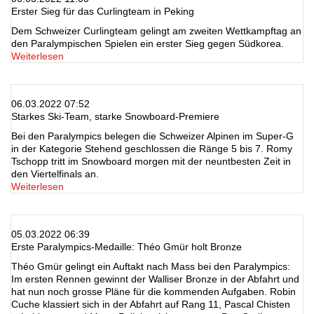
Erster Sieg für das Curlingteam in Peking
Dem Schweizer Curlingteam gelingt am zweiten Wettkampftag an
den Paralympischen Spielen ein erster Sieg gegen Südkorea.
Weiterlesen
06.03.2022 07:52
Starkes Ski-Team, starke Snowboard-Premiere
Bei den Paralympics belegen die Schweizer Alpinen im Super-G
in der Kategorie Stehend geschlossen die Ränge 5 bis 7. Romy
Tschopp tritt im Snowboard morgen mit der neuntbesten Zeit in
den Viertelfinals an.
Weiterlesen
05.03.2022 06:39
Erste Paralympics-Medaille: Théo Gmür holt Bronze
Théo Gmür gelingt ein Auftakt nach Mass bei den Paralympics:
Im ersten Rennen gewinnt der Walliser Bronze in der Abfahrt und
hat nun noch grosse Pläne für die kommenden Aufgaben. Robin
Cuche klassiert sich in der Abfahrt auf Rang 11, Pascal Chisten