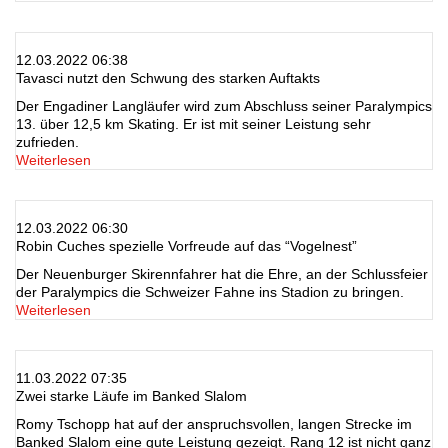
12.03.2022 06:38
Tavasci nutzt den Schwung des starken Auftakts
Der Engadiner Langläufer wird zum Abschluss seiner Paralympics
13. über 12,5 km Skating. Er ist mit seiner Leistung sehr
zufrieden.
Weiterlesen
12.03.2022 06:30
Robin Cuches spezielle Vorfreude auf das “Vogelnest”
Der Neuenburger Skirennfahrer hat die Ehre, an der Schlussfeier
der Paralympics die Schweizer Fahne ins Stadion zu bringen.
Weiterlesen
11.03.2022 07:35
Zwei starke Läufe im Banked Slalom
Romy Tschopp hat auf der anspruchsvollen, langen Strecke im
Banked Slalom eine gute Leistung gezeigt. Rang 12 ist nicht ganz