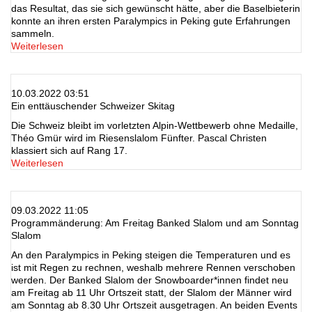
das Resultat, das sie sich gewünscht hätte, aber die Baselbieterin
konnte an ihren ersten Paralympics in Peking gute Erfahrungen
sammeln.
Weiterlesen
10.03.2022 03:51
Ein enttäuschender Schweizer Skitag
Die Schweiz bleibt im vorletzten Alpin-Wettbewerb ohne Medaille,
Théo Gmür wird im Riesenslalom Fünfter. Pascal Christen
klassiert sich auf Rang 17.
Weiterlesen
09.03.2022 11:05
Programmänderung: Am Freitag Banked Slalom und am Sonntag
Slalom
An den Paralympics in Peking steigen die Temperaturen und es
ist mit Regen zu rechnen, weshalb mehrere Rennen verschoben
werden. Der Banked Slalom der Snowboarder*innen findet neu
am Freitag ab 11 Uhr Ortszeit statt, der Slalom der Männer wird
am Sonntag ab 8.30 Uhr Ortszeit ausgetragen. An beiden Events