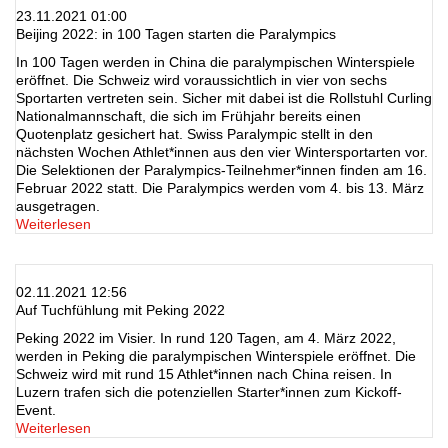
23.11.2021 01:00
Beijing 2022: in 100 Tagen starten die Paralympics
In 100 Tagen werden in China die paralympischen Winterspiele
eröffnet. Die Schweiz wird voraussichtlich in vier von sechs
Sportarten vertreten sein. Sicher mit dabei ist die Rollstuhl Curling
Nationalmannschaft, die sich im Frühjahr bereits einen
Quotenplatz gesichert hat. Swiss Paralympic stellt in den
nächsten Wochen Athlet*innen aus den vier Wintersportarten vor.
Die Selektionen der Paralympics-Teilnehmer*innen finden am 16.
Februar 2022 statt. Die Paralympics werden vom 4. bis 13. März
ausgetragen.
Weiterlesen
02.11.2021 12:56
Auf Tuchfühlung mit Peking 2022
Peking 2022 im Visier. In rund 120 Tagen, am 4. März 2022,
werden in Peking die paralympischen Winterspiele eröffnet. Die
Schweiz wird mit rund 15 Athlet*innen nach China reisen. In
Luzern trafen sich die potenziellen Starter*innen zum Kickoff-
Event.
Weiterlesen