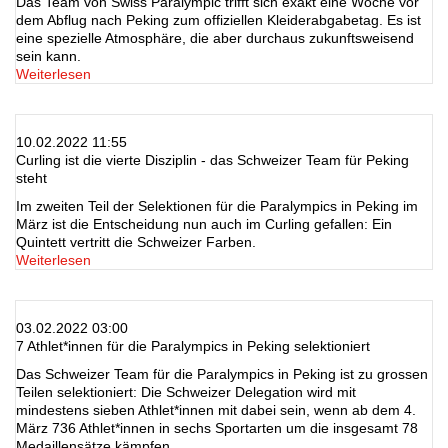
Das Team von Swiss Paralympic trifft sich exakt eine Woche vor
dem Abflug nach Peking zum offiziellen Kleiderabgabetag. Es ist
eine spezielle Atmosphäre, die aber durchaus zukunftsweisend
sein kann.
Weiterlesen
10.02.2022 11:55
Curling ist die vierte Disziplin - das Schweizer Team für Peking
steht
Im zweiten Teil der Selektionen für die Paralympics in Peking im
März ist die Entscheidung nun auch im Curling gefallen: Ein
Quintett vertritt die Schweizer Farben.
Weiterlesen
03.02.2022 03:00
7 Athlet*innen für die Paralympics in Peking selektioniert
Das Schweizer Team für die Paralympics in Peking ist zu grossen
Teilen selektioniert: Die Schweizer Delegation wird mit
mindestens sieben Athlet*innen mit dabei sein, wenn ab dem 4.
März 736 Athlet*innen in sechs Sportarten um die insgesamt 78
Medaillensätze kämpfen.