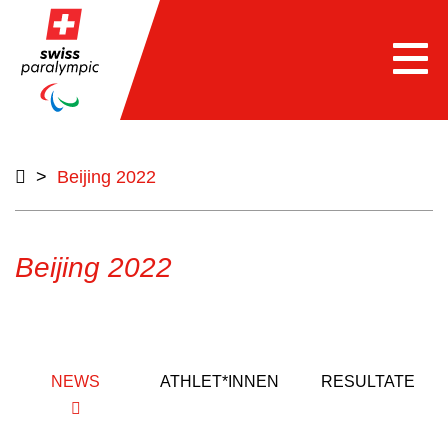
Togg
navi
>
Beijing 2022
Beijing 2022
NEWS
ATHLET*INNEN
RESULTATE