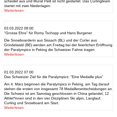
scheidet aus und Murat Pelit ist nicht gestartet. Das Curlingteam
startet mit zwei Niederlagen.
Weiterlesen
03.03.2022 08:00
“Grosse Ehre” für Romy Tschopp und Hans Burgener
Die Snowboarderin aus Sissach (BL) und der Curler aus
Grindelwald (BE) werden am Freitag bei der feierlichen Eröffnung
der Paralympics in Peking die Schweizer Fahne tragen.
Weiterlesen
01.03.2022 07:00
Das Schweizer Ziel für die Paralympics: “Eine Medaille plus”
Am 4. März beginnen die Paralympics in Peking, am Tag darauf
stehen die ersten von insgesamt 78 Medaillenentscheidungen an.
Die Schweiz ist am Samstag geschlossen in China gelandet, 12
Athlet*innen sind in den vier Disziplinen Ski alpin, Langlauf,
Curling und Snowboard am Start.
Weiterlesen