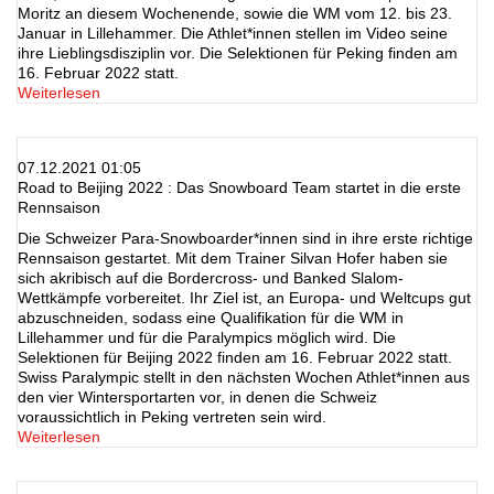
Moritz an diesem Wochenende, sowie die WM vom 12. bis 23.
Januar in Lillehammer. Die Athlet*innen stellen im Video seine
ihre Lieblingsdisziplin vor. Die Selektionen für Peking finden am
16. Februar 2022 statt.
Weiterlesen
07.12.2021 01:05
Road to Beijing 2022 : Das Snowboard Team startet in die erste
Rennsaison
Die Schweizer Para-Snowboarder*innen sind in ihre erste richtige
Rennsaison gestartet. Mit dem Trainer Silvan Hofer haben sie
sich akribisch auf die Bordercross- und Banked Slalom-
Wettkämpfe vorbereitet. Ihr Ziel ist, an Europa- und Weltcups gut
abzuschneiden, sodass eine Qualifikation für die WM in
Lillehammer und für die Paralympics möglich wird. Die
Selektionen für Beijing 2022 finden am 16. Februar 2022 statt.
Swiss Paralympic stellt in den nächsten Wochen Athlet*innen aus
den vier Wintersportarten vor, in denen die Schweiz
voraussichtlich in Peking vertreten sein wird.
Weiterlesen