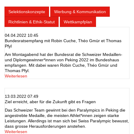
Selektionskonzepte
Werbung & Kommunikation
Richtlinien & Ethik-Statut
Wettkampfplan
04.04.2022 10:45
Bundesratsempfang mit Robin Cuche, Théo Gmür et Thomas
Pfyl
Am Montagabend hat der Bundesrat die Schweizer Medaillen-
und Diplomgewinner*innen von Peking 2022 im Bundeshaus
empfangen. Mit dabei waren Robin Cuche, Théo Gmür und
Thomas Pfyl.
Weiterlesen
13.03.2022 07:49
Ziel erreicht, aber für die Zukunft gibt es Fragen
Das Schweizer Team gewinnt bei den Paralympics in Peking die
angestrebte Medaille, die meisten Athlet*innen zeigen starke
Leistungen. Allerdings ist man sich bei Swiss Paralympic bewusst,
dass grosse Herausforderungen anstehen.
Weiterlesen