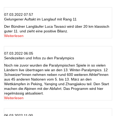
07.03.2022 07:57
Gelungener Auftakt im Langlauf mit Rang 11
Der Bündner Langläufer Luca Tavasci wird über 20 km klassisch
guter 11. und zieht eine positive Bilanz.
Weiterlesen
07.03.2022 06:05
Sendezeiten und Infos zu den Paralympics
Noch nie zuvor wurden die Paralympischen Spiele in so vielen
Ländern live übertragen wie an den 13. Winter-Paralympics. 12
Schweizer*innen nehmen neben rund 600 weiteren Athlet*innen
aus 45 anderen Nationen vom 5. bis 13. März an den
Wettkämpfen in Peking, Yanqing und Zhangjiakou teil. Den Start
machen die Alpinen mit der Abfahrt. Das Programm wird hier
regelmässig aktualisiert.
Weiterlesen
06.03.2022 11:00