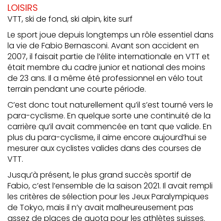
LOISIRS
VTT, ski de fond, ski alpin, kite surf
Le sport joue depuis longtemps un rôle essentiel dans
la vie de Fabio Bernasconi. Avant son accident en
2007, il faisait partie de l’élite internationale en VTT et
était membre du cadre junior et national des moins
de 23 ans. Il a même été professionnel en vélo tout
terrain pendant une courte période.
C’est donc tout naturellement qu’il s’est tourné vers le
para-cyclisme. En quelque sorte une continuité de la
carrière qu’il avait commencée en tant que valide. En
plus du para-cyclisme, il aime encore aujourd’hui se
mesurer aux cyclistes valides dans des courses de
VTT.
Jusqu’à présent, le plus grand succès sportif de
Fabio, c’est l’ensemble de la saison 2021. Il avait rempli
les critères de sélection pour les Jeux Paralympiques
de Tokyo, mais il n’y avait malheureusement pas
assez de places de quota pour les athlètes suisses.