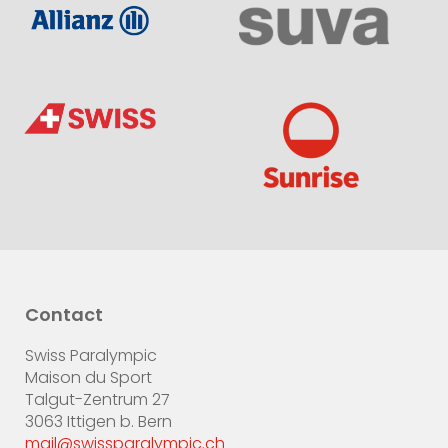
Contact
Swiss Paralympic
Maison du Sport
Talgut-Zentrum 27
3063 Ittigen b. Bern
mail@swissparalympic.ch