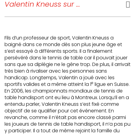
Valentin Kneuss sur …
Fils d’un professeur de sport, Valentin Kneuss a
baigné dans ce monde dès son plus jeune âge et
s’est essayé à différents sports. Il a finalement
persévéré dans le tennis de table car il pouvait jouer
sans que sa diplégie ne le gêne trop. De plus, il arrivait
très bien à rivaliser avec les personnes sans
handicap. Longtemps, Valentin a joué avec les
e
sportifs valides et a même atteint la 1
ligue en Suisse.
En 2006, les championnats mondiaux de tennis de
table handisport ont eu lieu à Montreux. Lorsqu’il en a
entendu parler, Valentin Kneuss s’est fixé comme
objectif de se qualifier pour cet événement. En
revanche, comme il n’était pas encore classé parmi
les joueurs de tennis de table handisport, il n’a pas pu
y participer. Il a tout de même rejoint la famille du