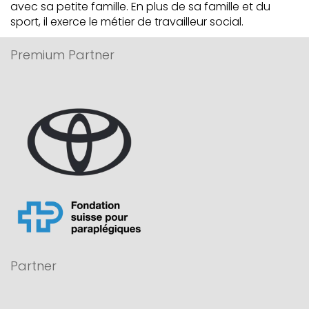
avec sa petite famille. En plus de sa famille et du
sport, il exerce le métier de travailleur social.
Premium Partner
Partner