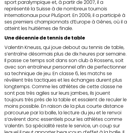
sport paralympique et, à partir de 2007, il a
représenté la Suisse à de nombreux tournois
internationaux pour PluSport. En 2009, il a participé à
ses premiers championnats d’Europe à Gênes, où il a
atteint les huitièmes de finale.
Une décennie de tennis de table
Valentin Kneuss, qui joue debout au tennis de table,
s’entraîne désormais plus de dix heures par semaine.
Il passe ce temps soit dans son club à Rossens, soit
avec son entraîneur personnel afin de perfectionner
sa technique de jeu. En classe 6, les matchs se
révèlent très tactiques et les échanges durent plus
longtemps. Comme les athlètes de cette classe ne
sont pas très agiles sur leurs jambes, ils jouent
toujours très près de la table et essaient de reculer le
moins possible. En raison de la plus courte distance
parcourue par la balle, la lecture du jeu et le renvoi
s’avèrent donc essentiels pour les athlètes comme
Valentin. Sa spécialité reste le service, un coup sur
lequel il peut apporter beaucoup d’effet à la balle. Il