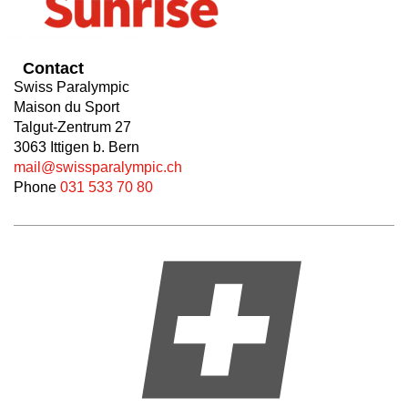
Contact
Swiss Paralympic
Maison du Sport
Talgut-Zentrum 27
3063 Ittigen b. Bern
mail@swissparalympic.ch
Phone
031 533 70 80