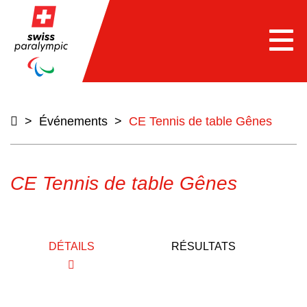
e
Togg
navi
>
Événements
>
CE Tennis de table Gênes
CE Tennis de table Gênes
DÉTAILS
RÉSULTATS