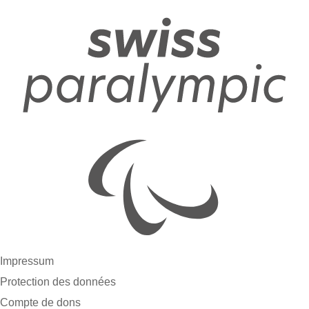
Impressum
Protection des données
Compte de dons