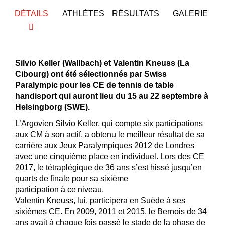
DÉTAILS
ATHLÈTES
RÉSULTATS
GALERIE
Silvio Keller (Wallbach) et Valentin Kneuss (La
Cibourg) ont été sélectionnés par Swiss
Paralympic pour les CE de tennis de table
handisport qui auront lieu du 15 au 22 septembre à
Helsingborg (SWE).
L’Argovien Silvio Keller, qui compte six participations
aux CM à son actif, a obtenu le meilleur résultat de sa
carrière aux Jeux Paralympiques 2012 de Londres
avec une cinquième place en individuel. Lors des CE
2017, le tétraplégique de 36 ans s’est hissé jusqu’en
quarts de finale pour sa sixième
participation à ce niveau.
Valentin Kneuss, lui, participera en Suède à ses
sixièmes CE. En 2009, 2011 et 2015, le Bernois de 34
ans avait à chaque fois passé le stade de la phase de