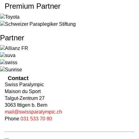
Premium Partner
Partner
Contact
Swiss Paralympic
Maison du Sport
Talgut-Zentrum 27
3063 Ittigen b. Bern
mail@swissparalympic.ch
Phone
031 533 70 80