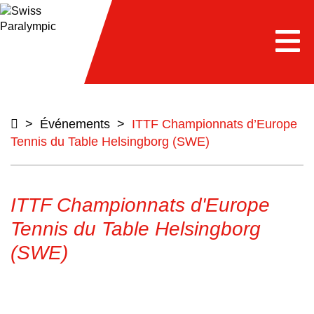
e
Togg
navi
>
Événements
>
ITTF Championnats d’Europe
Tennis du Table Helsingborg (SWE)
ITTF Championnats d'Europe
Tennis du Table Helsingborg
(SWE)