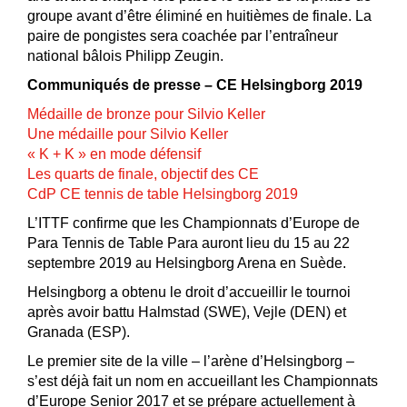
groupe avant d’être éliminé en huitièmes de finale. La
paire de pongistes sera coachée par l’entraîneur
national bâlois Philipp Zeugin.
Communiqués de presse – CE Helsingborg 2019
Médaille de bronze pour Silvio Keller
Une médaille pour Silvio Keller
« K + K » en mode défensif
Les quarts de finale, objectif des CE
CdP CE tennis de table Helsingborg 2019
L’ITTF confirme que les Championnats d’Europe de
Para Tennis de Table Para auront lieu du 15 au 22
septembre 2019 au Helsingborg Arena en Suède.
Helsingborg a obtenu le droit d’accueillir le tournoi
après avoir battu Halmstad (SWE), Vejle (DEN) et
Granada (ESP).
Le premier site de la ville – l’arène d’Helsingborg –
s’est déjà fait un nom en accueillant les Championnats
d’Europe Senior 2017 et se prépare actuellement à