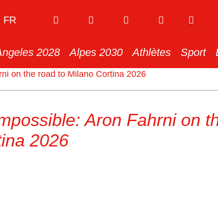
FR
Angeles 2028
Alpes 2030
Athlètes
Sport
rni on the road to Milano Cortina 2026
impossible: Aron Fahrni on t
tina 2026