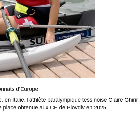
onnats d’Europe
n Italie, l'athlète paralympique tessinoise Claire Ghirin
e place obtenue aux CE de Plovdiv en 2025.