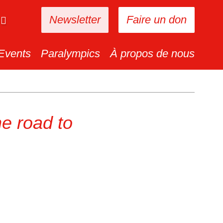
Newsletter
Faire un don
Events
Paralympics
À propos de nous
he road to