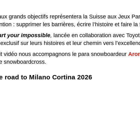
aux grands objectifs représentera la Suisse aux Jeux P
ion : supprimer les barrières, écrire l’histoire et faire la 
art your impossible
,
lancée en collaboration avec Toyot
exclusif sur leurs histoires et leur chemin vers l’excellen
ait vidéo nous accompagnons le para snowboardeur
Aron
e snowboardcross.
e road to Milano Cortina 2026