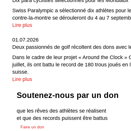
Dix para cyclistes sélectionnés pour les Mondiaux
Swiss Paralympic a sélectionné dix athlètes pour 
contre-la-montre se dérouleront du 4 au 7 septembr
Lire plus
01.07.2026
Deux passionnés de golf récoltent des dons avec 
Dans le cadre de leur projet « Around the Clock » C
juillet, ils ont battu le record de 180 trous joués 
suisse.
Lire plus
Soutenez-nous par un don
que les rêves des athlètes se réalisent
et que des records puissent être battus
Faire un don