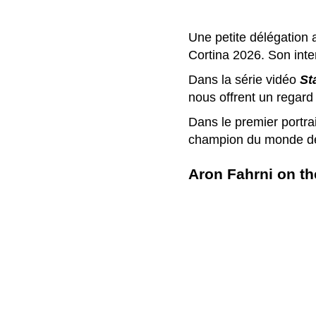
Une petite délégation 
Cortina 2026. Son intent
Dans la série vidéo
St
nous offrent un regard 
Dans le premier portr
champion du monde d
Aron Fahrni on th