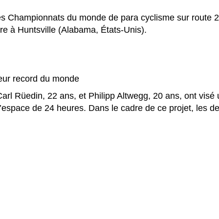
les Championnats du monde de para cyclisme sur route 2
e à Huntsville (Alabama, États-Unis).
leur record du monde
arl Rüedin, 22 ans, et Philipp Altwegg, 20 ans, ont visé 
en l’espace de 24 heures. Dans le cadre de ce projet, les 