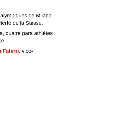
aralympiques de Milano
fierté de la Suisse.
a, quatre para athlètes
ce.
 Fahrni
, vice-