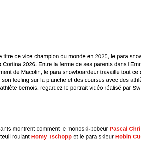
le titre de vice-champion du monde en 2025, le para sn
 Cortina 2026. Entre la ferme de ses parents dans l'Emm
ement de Macolin, le para snowboardeur travaille tout ce q
té, son feeling sur la planche et des courses avec des ath
 athlète bernois, regardez le portrait vidéo réalisé par S
ivants montrent comment le monoski-bobeur
Pascal Chri
euil roulant
Romy Tschopp
et le para skieur
Robin Cu