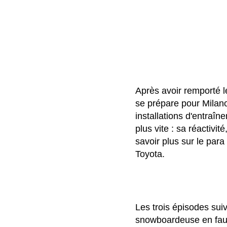
Après avoir remporté 
se prépare pour Milano
installations d'entraîn
plus vite : sa réactivi
savoir plus sur le para
Toyota.
Les trois épisodes su
snowboardeuse en faut