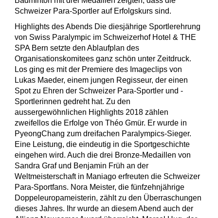
Badminton mit drei Medaillen zeigten, dass die
Schweizer Para-Sportler auf Erfolgskurs sind.
Highlights des Abends Die diesjährige Sportlerehrung
von Swiss Paralympic im Schweizerhof Hotel & THE
SPA Bern setzte den Ablaufplan des
Organisationskomitees ganz schön unter Zeitdruck.
Los ging es mit der Premiere des Imageclips von
Lukas Maeder, einem jungen Regisseur, der einen
Spot zu Ehren der Schweizer Para-Sportler und -
Sportlerinnen gedreht hat. Zu den
aussergewöhnlichen Highlights 2018 zählen
zweifellos die Erfolge von Théo Gmür. Er wurde in
PyeongChang zum dreifachen Paralympics-Sieger.
Eine Leistung, die eindeutig in die Sportgeschichte
eingehen wird. Auch die drei Bronze-Medaillen von
Sandra Graf und Benjamin Früh an der
Weltmeisterschaft in Maniago erfreuten die Schweizer
Para-Sportfans. Nora Meister, die fünfzehnjährige
Doppeleuropameisterin, zählt zu den Überraschungen
dieses Jahres. Ihr wurde an diesem Abend auch der