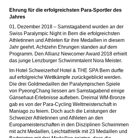
Ehrung für die erfolgreichsten Para-Sportler des
Jahres
01. Dezember 2018 – Samstagabend wurden an der
Swiss Paralympic Night in Bern die erfolgreichsten
Athletinnen und Athleten für ihre Medaillen in diesem
Jahr geehrt. Achtzehn Ehrungen standen auf dem
Programm. Den Allianz Newcomer Award 2018 erhielt
das junge Lenzburger Schwimmtalent Nora Meister.
Im Hotel Schweizerhof Hotel & THE SPA Bern durfte
auf erfolgreiche Wettkämpfe zurückgeblickt werden.
Die drei Goldmedaillen der Paralympischen Spiele
von PyeongChang liessen am Samstagabend einige
Gänsehaut-Erlebnisse aufleben. Dreimal WM-Bronze
gab es von der Para-Cycling Weltmeisterschaft in
Maniago zu feiern. Doch auch die Leistungen der
Schweizer Athletinnen und Athleten an den
Europameisterschaften in den Disziplinen Schwimmen
mit acht Medaillen, Leichtathletik mit 23 Medaillen und