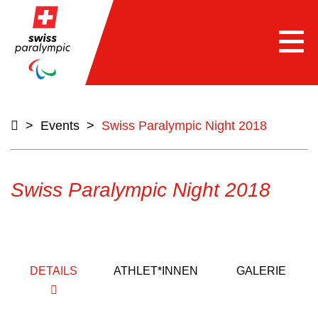
Togg
navi
>
Events
>
Swiss Paralympic Night 2018
Swiss Paralympic Night 2018
DETAILS
ATHLET*INNEN
GALERIE