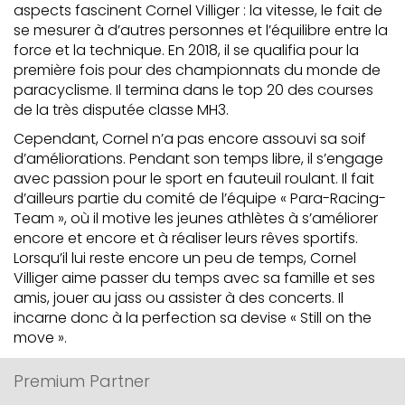
aspects fascinent Cornel Villiger : la vitesse, le fait de
se mesurer à d’autres personnes et l’équilibre entre la
force et la technique. En 2018, il se qualifia pour la
première fois pour des championnats du monde de
paracyclisme. Il termina dans le top 20 des courses
de la très disputée classe MH3.
Cependant, Cornel n’a pas encore assouvi sa soif
d’améliorations. Pendant son temps libre, il s’engage
avec passion pour le sport en fauteuil roulant. Il fait
d’ailleurs partie du comité de l’équipe « Para-Racing-
Team », où il motive les jeunes athlètes à s’améliorer
encore et encore et à réaliser leurs rêves sportifs.
Lorsqu’il lui reste encore un peu de temps, Cornel
Villiger aime passer du temps avec sa famille et ses
amis, jouer au jass ou assister à des concerts. Il
incarne donc à la perfection sa devise « Still on the
move ».
Premium Partner