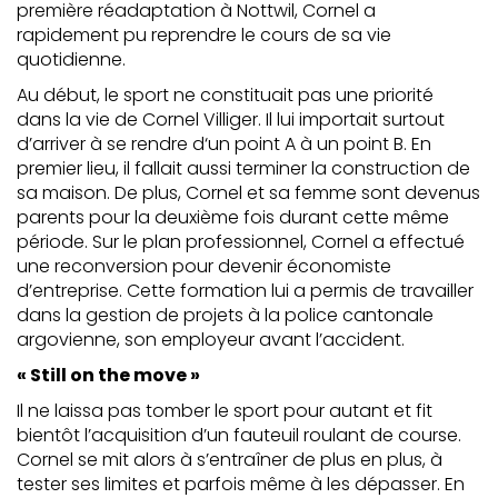
première réadaptation à Nottwil, Cornel a
rapidement pu reprendre le cours de sa vie
quotidienne.
Au début, le sport ne constituait pas une priorité
dans la vie de Cornel Villiger. Il lui importait surtout
d’arriver à se rendre d‘un point A à un point B. En
premier lieu, il fallait aussi terminer la construction de
sa maison. De plus, Cornel et sa femme sont devenus
parents pour la deuxième fois durant cette même
période. Sur le plan professionnel, Cornel a effectué
une reconversion pour devenir économiste
d’entreprise. Cette formation lui a permis de travailler
dans la gestion de projets à la police cantonale
argovienne, son employeur avant l’accident.
« Still on the move »
Il ne laissa pas tomber le sport pour autant et fit
bientôt l’acquisition d’un fauteuil roulant de course.
Cornel se mit alors à s’entraîner de plus en plus, à
tester ses limites et parfois même à les dépasser. En