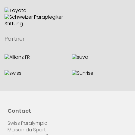
Partner
Contact
Swiss Paralympic
Maison du Sport