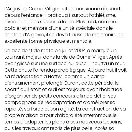
L’Argovien Cornel Villiger est un passionné de sport
depuis l’enfance. Il pratiquait surtout l’athlétisme,
avec quelques succès à la clé. Plus tard, comme
policier et membre d’une unité spéciale dans le
canton d’Argovie, il se devait aussi de maintenir une
excellente forme physique et mentale.
Un accident de moto en juillet 2004 a marqué un
tournant majeur dans la vie de Cornel Villiger. Après
avoir glissé sur une surface huileuse, il heurta un mur.
Cette chute l’a rendu paraplégique. Aujourd’hui, il voit
sa réadaptation à Nottwil comme un camp
d’entraînement prolongé. Durant cette période, le
sportif qu’il était et qu’il est toujours avait l’habitude
d’organiser de petits concours afin de défier ses
compagnons de réadaptation et d’améliorer sa
rapidité, sa force et son agilité. La construction de sa
propre maison a tout d’abord été interrompue le
temps d’adapter les plans à ses nouveaux besoins,
puis les travaux ont repris de plus belle. Après sa