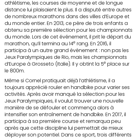
athlétisme, les courses de moyenne et de longue
distance lui plaisaient le plus. Il a disputé entre autres
de nombreux marathons dans des villes d’Europe et
du monde entier. En 2013, ce père de trois enfants a
obtenu sa première sélection pour les championnats
du monde. Lors de cet événement, il prit le départ du
e
marathon, qu’il termina au 14
rang. En 2016, il
participa à un autre grand événement : non pas les
Jeux Paralympiques de Rio, mais les championnats
e
d’Europe à Grosseto (Italie). Il y obtint la 5
place sur
le 800m.
Même si Cornel pratiquait déjà l’athlétisme, il a
toujours apprécié rouler en handbike pour varier ses
activités. Après avoir manqué la sélection pour les
Jeux Paralympiques, il voulut trouver une nouvelle
manière de se défouler et commença alors à
intensifier son entraînement de handbike. En 2017, il
participa à sa première course et remarqua peu
après que cette discipline lui permettait de mieux
déployer son potentiel. Dans ce sport, trois différents