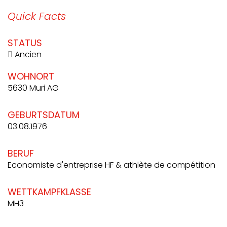
Quick Facts
STATUS
Ancien
WOHNORT
5630 Muri AG
GEBURTSDATUM
03.08.1976
BERUF
Economiste d'entreprise HF & athlète de compétition
WETTKAMPFKLASSE
MH3