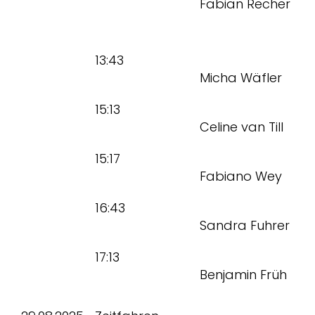
Fabian Recher
13:43
Micha Wäfler
15:13
Celine van Till
15:17
Fabiano Wey
16:43
Sandra Fuhrer
17:13
Benjamin Früh