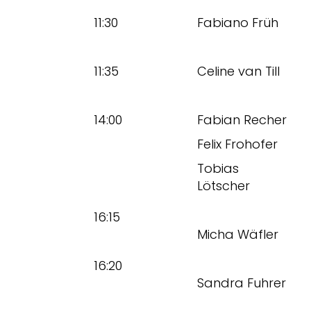
11:30
Fabiano Früh
11:35
Celine van Till
14:00
Fabian Recher
Felix Frohofer
Tobias
Lötscher
16:15
Micha Wäfler
16:20
Sandra Fuhrer