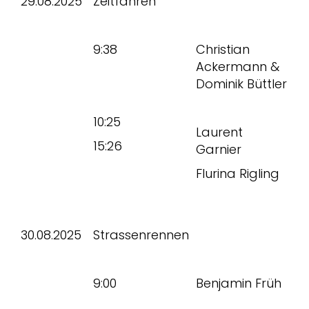
29.08.2025
Zeitfahren
9:38
Christian
Ackermann &
Dominik Büttler
10:25
Laurent
15:26
Garnier
Flurina Rigling
30.08.2025
Strassenrennen
9:00
Benjamin Früh