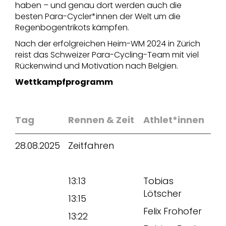
haben – und genau dort werden auch die
besten Para-Cycler*innen der Welt um die
Regenbogentrikots kämpfen.
Nach der erfolgreichen Heim-WM 2024 in Zürich
reist das Schweizer Para-Cycling-Team mit viel
Rückenwind und Motivation nach Belgien.
Wettkampfprogramm
Tag
Rennen & Zeit
Athlet*innen
28.08.2025
Zeitfahren
13:13
Tobias
Lötscher
13:15
Felix Frohofer
13:22