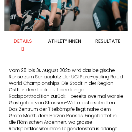
DETAILS
ATHLET*INNEN
RESULTATE
Vom 28. bis 31. August 2025 wird das belgische
Ronse zum Schauplatz der UCI Para-cycling Road
World Championships. Die Stadt in der Region
Ostflandern blickt auf eine lange
Radsporttradition zurück – bereits zweimal war sie
Gastgeber von Strassen-Weltmeisterschaften.
Das Zentrum der Titelkämpfe liegt nahe dem
Grote Markt, dem Herzen Ronses. Eingebettet in
die Flämischen Ardennen, wo grosse
Radsportklassiker ihren Legendenstatus erlangt