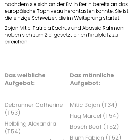
nachdem sie sich an der EM in Berlin bereits an das
europäische Topniveau herantasten konnte. Sie ist
die einzige Schweizer, die im Weitsprung startet.
Bojan Mitic, Patricia Eachus und Abassia Rahmani
haben sich zum Ziel gesetzt einen Finalplatz zu
erreichen.
Das weibliche
Das männliche
Aufgebot:
Aufgebot:
Debrunner Catherine
Mitic Bojan (T34)
(T53)
Hug Marcel (T54)
Helbling Alexandra
Bösch Beat (T52)
(T54)
Blum Fabian (T52)