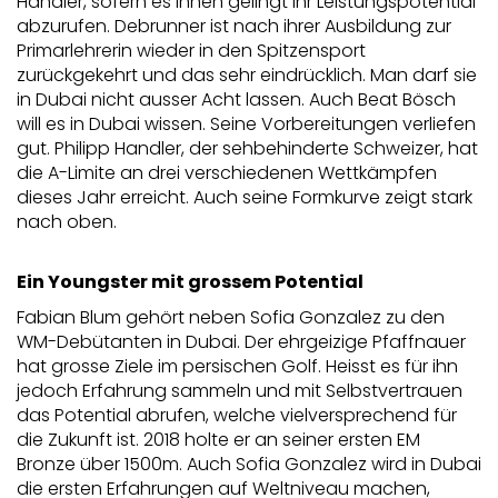
Handler, sofern es ihnen gelingt ihr Leistungspotential
abzurufen. Debrunner ist nach ihrer Ausbildung zur
Primarlehrerin wieder in den Spitzensport
zurückgekehrt und das sehr eindrücklich. Man darf sie
in Dubai nicht ausser Acht lassen. Auch Beat Bösch
will es in Dubai wissen. Seine Vorbereitungen verliefen
gut. Philipp Handler, der sehbehinderte Schweizer, hat
die A-Limite an drei verschiedenen Wettkämpfen
dieses Jahr erreicht. Auch seine Formkurve zeigt stark
nach oben.
Ein Youngster mit grossem Potential
Fabian Blum gehört neben Sofia Gonzalez zu den
WM-Debütanten in Dubai. Der ehrgeizige Pfaffnauer
hat grosse Ziele im persischen Golf. Heisst es für ihn
jedoch Erfahrung sammeln und mit Selbstvertrauen
das Potential abrufen, welche vielversprechend für
die Zukunft ist. 2018 holte er an seiner ersten EM
Bronze über 1500m. Auch Sofia Gonzalez wird in Dubai
die ersten Erfahrungen auf Weltniveau machen,