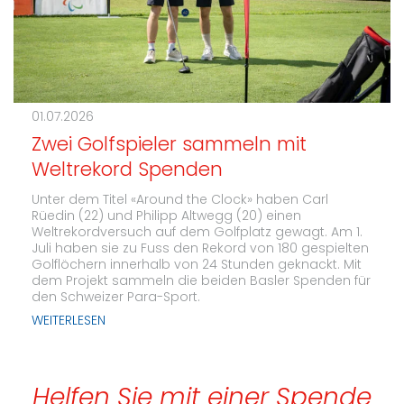
01.07.2026
Zwei Golfspieler sammeln mit
Weltrekord Spenden
Unter dem Titel «Around the Clock» haben Carl
Rüedin (22) und Philipp Altwegg (20) einen
Weltrekordversuch auf dem Golfplatz gewagt. Am 1.
Juli haben sie zu Fuss den Rekord von 180 gespielten
Golflöchern innerhalb von 24 Stunden geknackt. Mit
dem Projekt sammeln die beiden Basler Spenden für
den Schweizer Para-Sport.
WEITERLESEN
Helfen Sie mit einer Spende