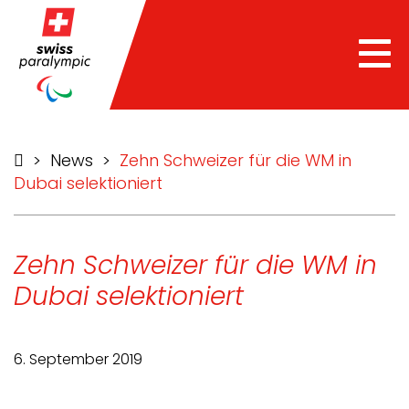
Tog
nav
>
News
>
Zehn Schweizer für die WM in
Dubai selektioniert
Zehn Schweizer für die WM in
Dubai selektioniert
6. September 2019