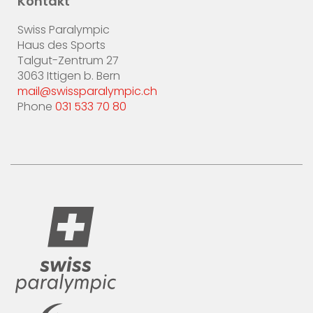
Kontakt
Swiss Paralympic
Haus des Sports
Talgut-Zentrum 27
3063 Ittigen b. Bern
mail@swissparalympic.ch
Phone
031 533 70 80