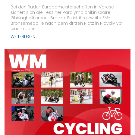
Bei den Ruder-Europameisterschaften in Varese
sichert sich die Tessiner Paralympionikin Claire
Ghiringhelli erneut Bronze. Es ist ihre zweite EM-
Bronzemedaille nach dem dritten Platz in Plovdiv vor
einem Jahr.
WEITERLESEN