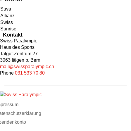
Kontakt
Swiss Paralympic
Haus des Sports
Talgut-Zentrum 27
3063 Ittigen b. Bern
mail@swissparalympic.ch
Phone
031 533 70 80
mpressum
atenschutzerklärung
pendenkonto