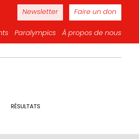
Newsletter
Faire un don
nts
Paralympics
À propos de nous
RÉSULTATS