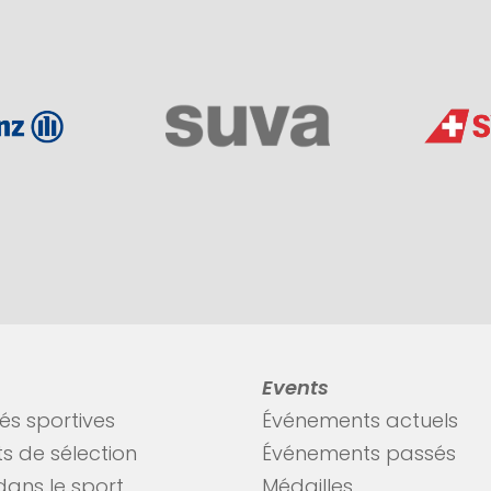
Events
tés sportives
Événements actuels
s de sélection
Événements passés
dans le sport
Médailles