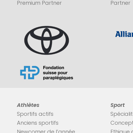
Premium Partner
Partner
Athlètes
Sport
Sportifs actifs
Spéciali
Anciens sportifs
Concept
Newcomer de l’année
Ethique 