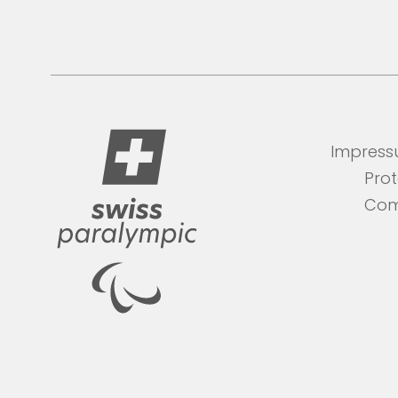
Impres
Pro
Com