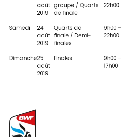
août
groupe / Quarts
22h00
2019
de finale
Samedi
24
Quarts de
9h00 –
août
finale / Demi-
22h00
2019
finales
Dimanche
25
Finales
9h00 –
août
17h00
2019