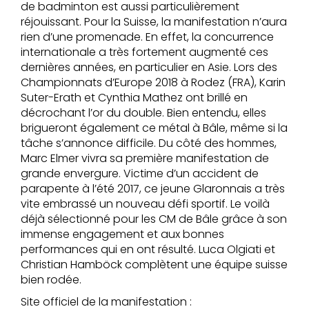
de badminton est aussi particulièrement
réjouissant. Pour la Suisse, la manifestation n’aura
rien d’une promenade. En effet, la concurrence
internationale a très fortement augmenté ces
dernières années, en particulier en Asie. Lors des
Championnats d’Europe 2018 à Rodez (FRA), Karin
Suter-Erath et Cynthia Mathez ont brillé en
décrochant l’or du double. Bien entendu, elles
brigueront également ce métal à Bâle, même si la
tâche s’annonce difficile. Du côté des hommes,
Marc Elmer vivra sa première manifestation de
grande envergure. Victime d’un accident de
parapente à l’été 2017, ce jeune Glaronnais a très
vite embrassé un nouveau défi sportif. Le voilà
déjà sélectionné pour les CM de Bâle grâce à son
immense engagement et aux bonnes
performances qui en ont résulté. Luca Olgiati et
Christian Hamböck complètent une équipe suisse
bien rodée.
Site officiel de la manifestation :