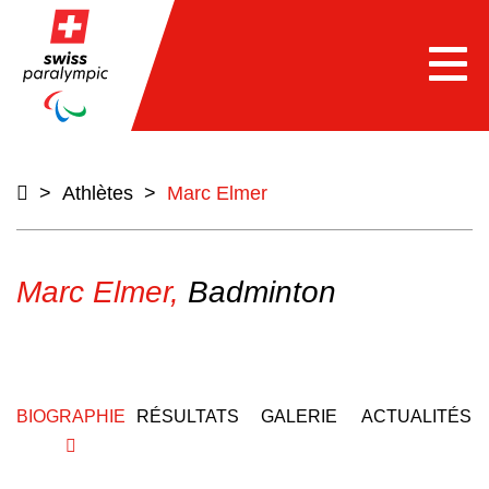
e
Togg
navi
>
Athlètes
>
Marc Elmer
Marc Elmer,
Badminton
BIOGRAPHIE
RÉSULTATS
GALERIE
ACTUALITÉS