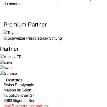
du monde.
Premium Partner
Partner
Contact
Swiss Paralympic
Maison du Sport
Talgut-Zentrum 27
3063 Ittigen b. Bern
mail@swissparalympic.ch