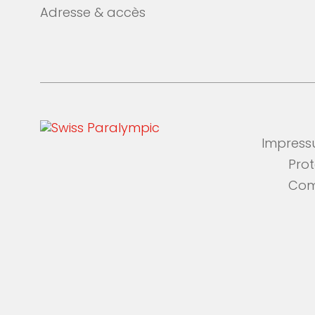
Adresse & accès
Impres
Pro
Com