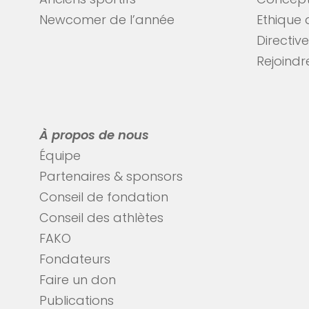
Anciens sportifs
Concept
Newcomer de l’année
Ethique 
Directiv
Rejoindre
À propos de nous
Équipe
Partenaires & sponsors
Conseil de fondation
Conseil des athlètes
FAKO
Fondateurs
Faire un don
Publications