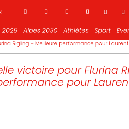
R
s 2028
Alpes 2030
Athlètes
Sport
Eve
lurina Rigling – Meilleure performance pour Laurent
le victoire pour Flurina Ri
 performance pour Lauren