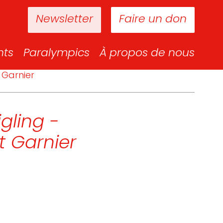
Newsletter
Faire un don
nts
Paralympics
À propos de nous
 Garnier
gling -
t Garnier