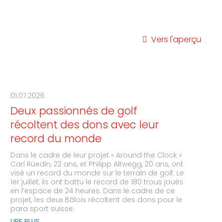
Vers l'aperçu
01.07.2026
Deux passionnés de golf
récoltent des dons avec leur
record du monde
Dans le cadre de leur projet « Around the Clock »
Carl Rüedin, 22 ans, et Philipp Altwegg, 20 ans, ont
visé un record du monde sur le terrain de golf. Le
1er juillet, ils ont battu le record de 180 trous joués
en l’espace de 24 heures. Dans le cadre de ce
projet, les deux Bâlois récoltent des dons pour le
para sport suisse.