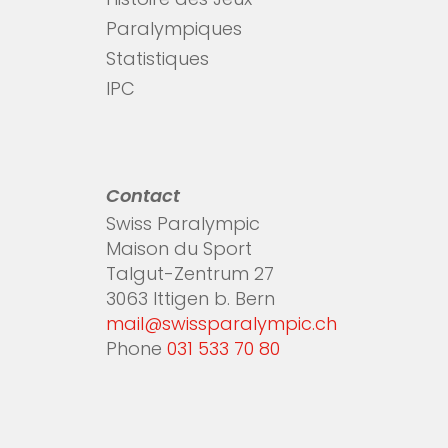
Histoire des Jeux
Paralympiques
Statistiques
IPC
Contact
Swiss Paralympic
Maison du Sport
Talgut-Zentrum 27
3063 Ittigen b. Bern
mail@swissparalympic.ch
Phone
031 533 70 80