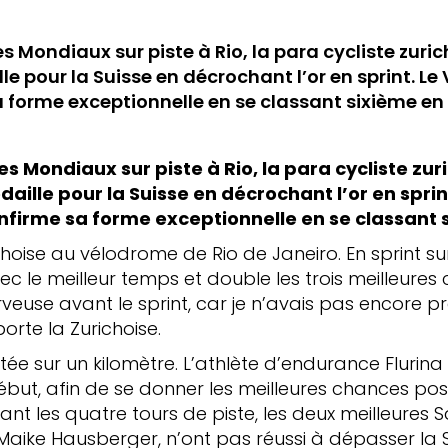
es Mondiaux sur piste à Rio, la para cycliste zur
le pour la Suisse en décrochant l’or en sprint. L
 forme exceptionnelle en se classant sixième en
es Mondiaux sur piste à Rio, la para cycliste zu
aille pour la Suisse en décrochant l’or en sprin
nfirme sa forme exceptionnelle en se classant 
choise au vélodrome de Rio de Janeiro. En sprint sur
vec le meilleur temps et double les trois meilleures 
rveuse avant le sprint, car je n’avais pas encore p
porte la Zurichoise.
utée sur un kilomètre. L’athlète d’endurance Flurina
but, afin de se donner les meilleures chances poss
ant les quatre tours de piste, les deux meilleures
e Maike Hausberger, n’ont pas réussi à dépasser la S