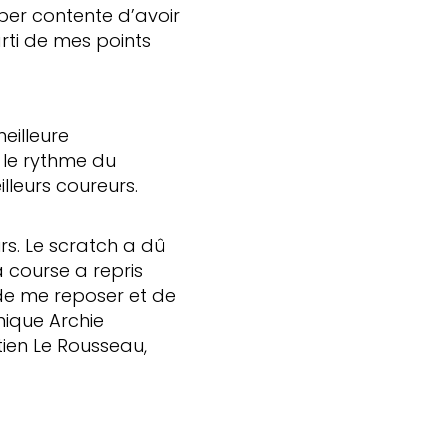
per contente d’avoir
arti de mes points
eilleure
 le rythme du
illeurs coureurs.
rs. Le scratch a dû
a course a repris
 de me reposer et de
nnique Archie
ien Le Rousseau,