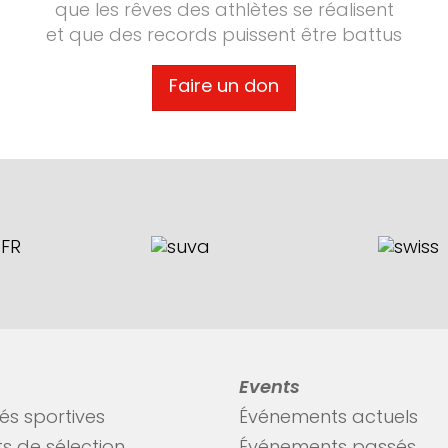
que les rêves des athlètes se réalisent
et que des records puissent être battus
Faire un don
Events
tés sportives
Événements actuels