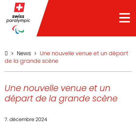
he
Tog
nav
>
News
>
Une nouvelle venue et un départ
de la grande scène
Une nouvelle venue et un
départ de la grande scène
7. décembre 2024