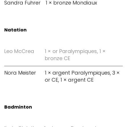
Sandra Fuhrer
1 × bronze Mondiaux
Natation
Leo McCrea
1 × or Paralympiques, 1 ×
bronze CE
Nora Meister
1 × argent Paralympiques, 3 ×
or CE, 1 × argent CE
Badminton