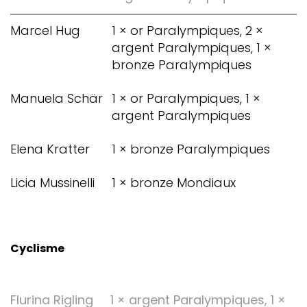
Marcel Hug
1 × or Paralympiques, 2 ×
argent Paralympiques, 1 ×
bronze Paralympiques
Manuela Schär
1 × or Paralympiques, 1 ×
argent Paralympiques
Elena Kratter
1 × bronze Paralympiques
Licia Mussinelli
1 × bronze Mondiaux
Cyclisme
Flurina Rigling
1 × argent Paralympiques, 1 ×