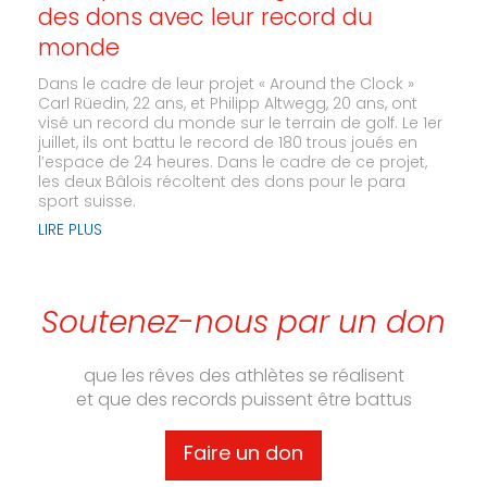
des dons avec leur record du
monde
Dans le cadre de leur projet « Around the Clock »
Carl Rüedin, 22 ans, et Philipp Altwegg, 20 ans, ont
visé un record du monde sur le terrain de golf. Le 1er
juillet, ils ont battu le record de 180 trous joués en
l’espace de 24 heures. Dans le cadre de ce projet,
les deux Bâlois récoltent des dons pour le para
sport suisse.
LIRE PLUS
Soutenez-nous par un don
que les rêves des athlètes se réalisent
et que des records puissent être battus
Faire un don