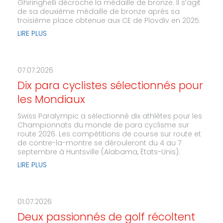
Ghiringhelli décroche la médaille de bronze. Il s’agit
de sa deuxième médaille de bronze après sa
troisième place obtenue aux CE de Plovdiv en 2025.
LIRE PLUS
07.07.2026
Dix para cyclistes sélectionnés pour
les Mondiaux
Swiss Paralympic a sélectionné dix athlètes pour les
Championnats du monde de para cyclisme sur
route 2026. Les compétitions de course sur route et
de contre-la-montre se dérouleront du 4 au 7
septembre à Huntsville (Alabama, États-Unis).
LIRE PLUS
01.07.2026
Deux passionnés de golf récoltent