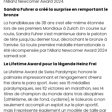
l’Allianz Newcomer Award 2024.
Sandra Fuhrer a créé la surprise en remportant le
bronze
La handbikeuse de 38 ans s’est elle-même étonnée
lors de ses premiers Mondiaux à Zurich. En course sur
route, Sandra Fuhrer s’est maintenue dans le peloton
de tête jusqu’au dernier tour, décrochant le bronze à
l’arrivée. Sa toute première médaille internationale a
été récompensée par l’Allianz Newcomer Award 2024
samedi soir.
Le Lifetime Award pour la légende Heinz Frei
Le Lifetime Award de Swiss Paralympic honore le
palmarès impressionnant et l’engagement d’Heinz
Frei dans le para sport. Avec ses 15 médailles
paralympiques, ses 112 victoires en marathon, ses 14
titres de champion du monde dans trois disciplines
(athlétisme, ski de fond, cyclisme), le Soleurois a non
seulement accompli un exploit sur le plan sportif,
mais il représente également un modèle de taille par