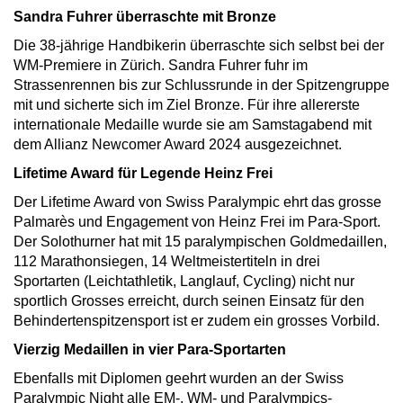
Sandra Fuhrer überraschte mit Bronze
Die 38-jährige Handbikerin überraschte sich selbst bei der
WM-Premiere in Zürich. Sandra Fuhrer fuhr im
Strassenrennen bis zur Schlussrunde in der Spitzengruppe
mit und sicherte sich im Ziel Bronze. Für ihre allererste
internationale Medaille wurde sie am Samstagabend mit
dem Allianz Newcomer Award 2024 ausgezeichnet.
Lifetime Award für Legende Heinz Frei
Der Lifetime Award von Swiss Paralympic ehrt das grosse
Palmarès und Engagement von Heinz Frei im Para-Sport.
Der Solothurner hat mit 15 paralympischen Goldmedaillen,
112 Marathonsiegen, 14 Weltmeistertiteln in drei
Sportarten (Leichtathletik, Langlauf, Cycling) nicht nur
sportlich Grosses erreicht, durch seinen Einsatz für den
Behindertenspitzensport ist er zudem ein grosses Vorbild.
Vierzig Medaillen in vier Para-Sportarten
Ebenfalls mit Diplomen geehrt wurden an der Swiss
Paralympic Night alle EM-, WM- und Paralympics-