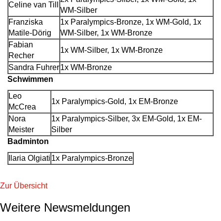
Celine van Till
WM-Silber
Franziska
1x Paralympics-Bronze, 1x WM-Gold, 1x
Matile-Dörig
WM-Silber, 1x WM-Bronze
Fabian
1x WM-Silber, 1x WM-Bronze
Recher
Sandra Fuhrer
1x WM-Bronze
Schwimmen
Leo
1x Paralympics-Gold, 1x EM-Bronze
McCrea
Nora
1x Paralympics-Silber, 3x EM-Gold, 1x EM-
Meister
Silber
Badminton
Ilaria Olgiati
1x Paralympics-Bronze
Zur Übersicht
Weitere Newsmeldungen