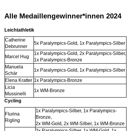
Alle Medaillengewinner*innen 2024
Leichtathletik
Catherine
5x Paralympics-Gold, 1x Paralympics-Silber
Debrunner
1x Paralympics-Gold, 2x Paralympics-Silber,
Marcel Hug
1x Paralympics-Bronze
Manuela
1x Paralympics-Gold, 1x Paralympics-Silber
Schär
Elena Kratter
1x Paralympics-Bronze
Licia
1x WM-Bronze
Mussinelli
Cycling
1x Paralympics-Silber, 1x Paralympics-
Flurina
Bronze,
Rigling
2x WM-Gold, 2x WM-Silber, 1x WM-Bronze
2x Paralympics-Silber, 1x WM-Gold, 1x