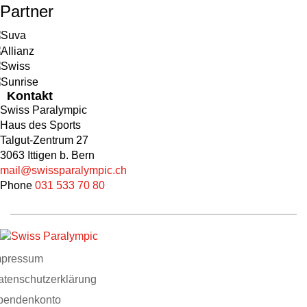
Partner
Kontakt
Swiss Paralympic
Haus des Sports
Talgut-Zentrum 27
3063 Ittigen b. Bern
mail@swissparalympic.ch
Phone
031 533 70 80
mpressum
atenschutzerklärung
pendenkonto