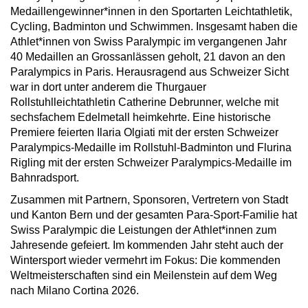
Medaillengewinner*innen in den Sportarten Leichtathletik,
Cycling, Badminton und Schwimmen. Insgesamt haben die
Athlet*innen von Swiss Paralympic im vergangenen Jahr
40 Medaillen an Grossanlässen geholt, 21 davon an den
Paralympics in Paris. Herausragend aus Schweizer Sicht
war in dort unter anderem die Thurgauer
Rollstuhlleichtathletin Catherine Debrunner, welche mit
sechsfachem Edelmetall heimkehrte. Eine historische
Premiere feierten Ilaria Olgiati mit der ersten Schweizer
Paralympics-Medaille im Rollstuhl-Badminton und Flurina
Rigling mit der ersten Schweizer Paralympics-Medaille im
Bahnradsport.
Zusammen mit Partnern, Sponsoren, Vertretern von Stadt
und Kanton Bern und der gesamten Para-Sport-Familie hat
Swiss Paralympic die Leistungen der Athlet*innen zum
Jahresende gefeiert. Im kommenden Jahr steht auch der
Wintersport wieder vermehrt im Fokus: Die kommenden
Weltmeisterschaften sind ein Meilenstein auf dem Weg
nach Milano Cortina 2026.