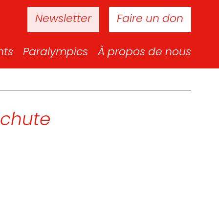
Newsletter
Faire un don
nts
Paralympics
À propos de nous
 chute