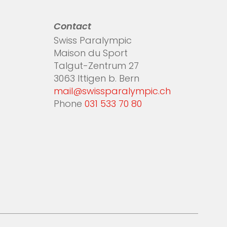
Contact
Swiss Paralympic
Maison du Sport
Talgut-Zentrum 27
3063 Ittigen b. Bern
mail@swissparalympic.ch
Phone
031 533 70 80