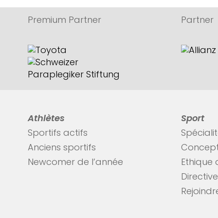
Premium Partner
Partner
Athlètes
Sport
Sportifs actifs
Spéciali
Anciens sportifs
Concept
Newcomer de l’année
Ethique 
Directiv
Rejoindre