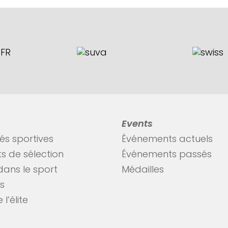
Events
tés sportives
Événements actuels
s de sélection
Événements passés
dans le sport
Médailles
es
 l’élite