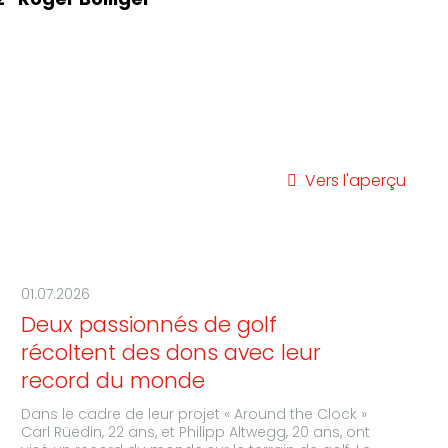
2
Roger Bolliger
Vers l'aperçu
01.07.2026
Deux passionnés de golf
récoltent des dons avec leur
record du monde
Dans le cadre de leur projet « Around the Clock »
Carl Rüedin, 22 ans, et Philipp Altwegg, 20 ans, ont