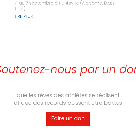
4 au 7 septembre à Huntsville (Alabama, États-
Unis).
LIRE PLUS
Soutenez-nous par un do
que les rêves des athlètes se réalisent
et que des records puissent être battus
Faire un don