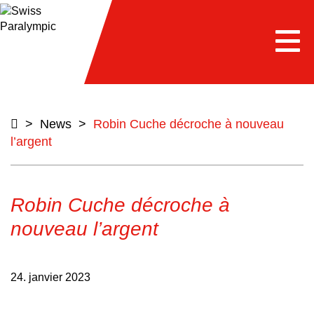
e
Togg
navi
>
News
>
Robin Cuche décroche à nouveau
l’argent
Robin Cuche décroche à
nouveau l’argent
24. janvier 2023