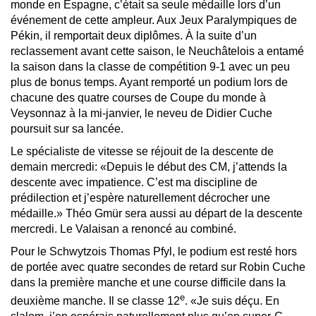
monde en Espagne, c’était sa seule médaille lors d’un
événement de cette ampleur. Aux Jeux Paralympiques de
Pékin, il remportait deux diplômes. À la suite d’un
reclassement avant cette saison, le Neuchâtelois a entamé
la saison dans la classe de compétition 9-1 avec un peu
plus de bonus temps. Ayant remporté un podium lors de
chacune des quatre courses de Coupe du monde à
Veysonnaz à la mi-janvier, le neveu de Didier Cuche
poursuit sur sa lancée.
Le spécialiste de vitesse se réjouit de la descente de
demain mercredi: «Depuis le début des CM, j’attends la
descente avec impatience. C’est ma discipline de
prédilection et j’espère naturellement décrocher une
médaille.» Théo Gmür sera aussi au départ de la descente
mercredi. Le Valaisan a renoncé au combiné.
Pour le Schwytzois Thomas Pfyl, le podium est resté hors
de portée avec quatre secondes de retard sur Robin Cuche
dans la première manche et une course difficile dans la
e
deuxième manche. Il se classe 12
. «Je suis déçu. En