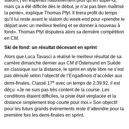
slalom, j’en espérais naturellement plus qu’en super-G,
mais ça a été difficile dès le début, je n’ai pas bien maîtrisé
la pente», explique Thomas Pfyl. Il tirera profit du temps
qu’il lui reste avant le slalom du week-end pour «prendre le
départ avec un meilleur feeling et se donner à nouveau à
fond». Thomas Pfyl disputera alors sa dernière compétition
en CM.
Ski de fond: un résultat décevant en sprint
Alors que Luca Tavasci a réalisé le meilleur résultat de sa
carrière dimanche dernier aux CM d’Östersund en Suède
en classique sur la distance, le sprint en style libre ne s’est
pas déroulé selon l’objectif de l’Engadinois d’accéder aux
e
demi-finales. Classé 17
avec un temps de 2:39.92, il est
déçu: «Je ne suis pas très content de la course. Les
conditions étaient difficiles, la piste était verglacée et la
distance simplement trop courte pour moi.» Son objectif
pour les futurs grands événements reste d’atteindre pour la
première fois les demi-finales en sprint.