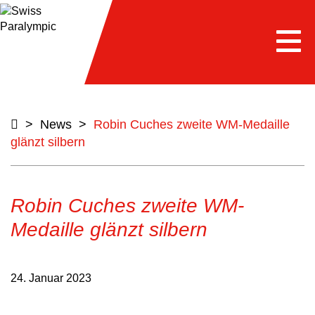
Togg
navi
>
News
>
Robin Cuches zweite WM-Medaille
glänzt silbern
Robin Cuches zweite WM-
Medaille glänzt silbern
24. Januar 2023