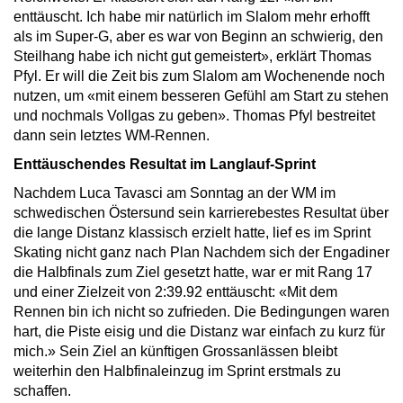
enttäuscht. Ich habe mir natürlich im Slalom mehr erhofft
als im Super-G, aber es war von Beginn an schwierig, den
Steilhang habe ich nicht gut gemeistert», erklärt Thomas
Pfyl. Er will die Zeit bis zum Slalom am Wochenende noch
nutzen, um «mit einem besseren Gefühl am Start zu stehen
und nochmals Vollgas zu geben». Thomas Pfyl bestreitet
dann sein letztes WM-Rennen.
Enttäuschendes Resultat im Langlauf-Sprint
Nachdem Luca Tavasci am Sonntag an der WM im
schwedischen Östersund sein karrierebestes Resultat über
die lange Distanz klassisch erzielt hatte, lief es im Sprint
Skating nicht ganz nach Plan Nachdem sich der Engadiner
die Halbfinals zum Ziel gesetzt hatte, war er mit Rang 17
und einer Zielzeit von 2:39.92 enttäuscht: «Mit dem
Rennen bin ich nicht so zufrieden. Die Bedingungen waren
hart, die Piste eisig und die Distanz war einfach zu kurz für
mich.» Sein Ziel an künftigen Grossanlässen bleibt
weiterhin den Halbfinaleinzug im Sprint erstmals zu
schaffen.