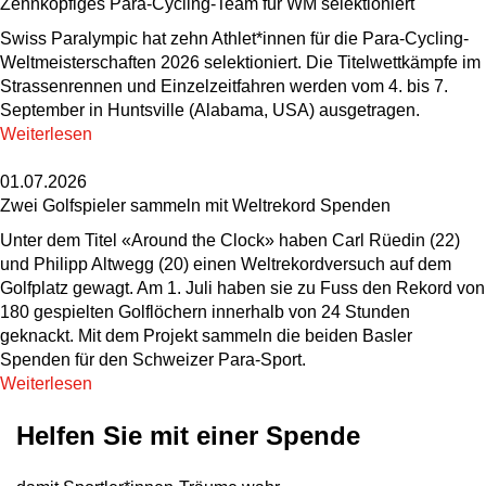
Zehnköpfiges Para-Cycling-Team für WM selektioniert
Swiss Paralympic hat zehn Athlet*innen für die Para-Cycling-
Weltmeisterschaften 2026 selektioniert. Die Titelwettkämpfe im
Strassenrennen und Einzelzeitfahren werden vom 4. bis 7.
September in Huntsville (Alabama, USA) ausgetragen.
Weiterlesen
01.07.2026
Zwei Golfspieler sammeln mit Weltrekord Spenden
Unter dem Titel «Around the Clock» haben Carl Rüedin (22)
und Philipp Altwegg (20) einen Weltrekordversuch auf dem
Golfplatz gewagt. Am 1. Juli haben sie zu Fuss den Rekord von
180 gespielten Golflöchern innerhalb von 24 Stunden
geknackt. Mit dem Projekt sammeln die beiden Basler
Spenden für den Schweizer Para-Sport.
Weiterlesen
Helfen Sie mit einer Spende