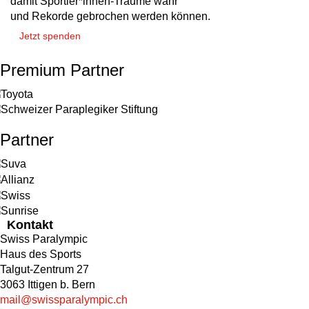
damit Sportler*innen-Träume wahr
und Rekorde gebrochen werden können.
Jetzt spenden
Premium Partner
Partner
Kontakt
Swiss Paralympic
Haus des Sports
Talgut-Zentrum 27
3063 Ittigen b. Bern
mail@swissparalympic.ch