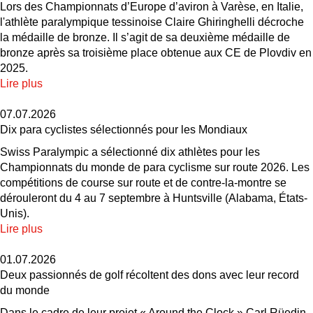
Lors des Championnats d’Europe d’aviron à Varèse, en Italie,
l'athlète paralympique tessinoise Claire Ghiringhelli décroche
la médaille de bronze. Il s’agit de sa deuxième médaille de
bronze après sa troisième place obtenue aux CE de Plovdiv en
2025.
Lire plus
07.07.2026
Dix para cyclistes sélectionnés pour les Mondiaux
Swiss Paralympic a sélectionné dix athlètes pour les
Championnats du monde de para cyclisme sur route 2026. Les
compétitions de course sur route et de contre-la-montre se
dérouleront du 4 au 7 septembre à Huntsville (Alabama, États-
Unis).
Lire plus
01.07.2026
Deux passionnés de golf récoltent des dons avec leur record
du monde
Dans le cadre de leur projet « Around the Clock » Carl Rüedin,