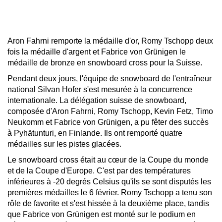
Aron Fahrni remporte la médaille d'or, Romy Tschopp deux
fois la médaille d'argent et Fabrice von Grünigen le
médaille de bronze en snowboard cross pour la Suisse.
Pendant deux jours, l'équipe de snowboard de l'entraîneur
national Silvan Hofer s'est mesurée à la concurrence
internationale. La délégation suisse de snowboard,
composée d'Aron Fahrni, Romy Tschopp, Kevin Fetz, Timo
Neukomm et Fabrice von Grünigen, a pu fêter des succès
à Pyhätunturi, en Finlande. Ils ont remporté quatre
médailles sur les pistes glacées.
Le snowboard cross était au cœur de la Coupe du monde
et de la Coupe d'Europe. C'est par des températures
inférieures à -20 degrés Celsius qu'ils se sont disputés les
premières médailles le 6 février. Romy Tschopp a tenu son
rôle de favorite et s'est hissée à la deuxième place, tandis
que Fabrice von Grünigen est monté sur le podium en