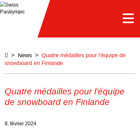
e
Togg
navi
>
News
>
Quatre médailles pour l’équipe de
snowboard en Finlande
Quatre médailles pour l'équipe
de snowboard en Finlande
8. février 2024