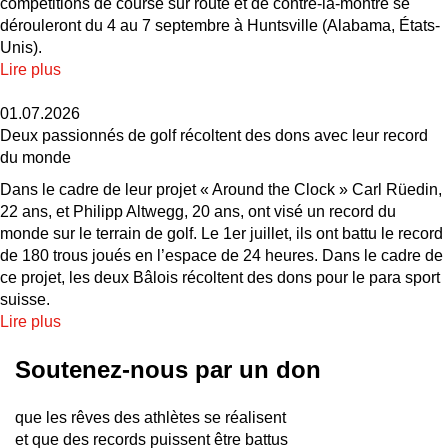
compétitions de course sur route et de contre-la-montre se
dérouleront du 4 au 7 septembre à Huntsville (Alabama, États-
Unis).
Lire plus
01.07.2026
Deux passionnés de golf récoltent des dons avec leur record
du monde
Dans le cadre de leur projet « Around the Clock » Carl Rüedin,
22 ans, et Philipp Altwegg, 20 ans, ont visé un record du
monde sur le terrain de golf. Le 1er juillet, ils ont battu le record
de 180 trous joués en l’espace de 24 heures. Dans le cadre de
ce projet, les deux Bâlois récoltent des dons pour le para sport
suisse.
Lire plus
Soutenez-nous par un don
que les rêves des athlètes se réalisent
et que des records puissent être battus