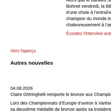
Alors que le Banked S
Bohnet vendredi, la Bâ
d’une chute à l’entraî
champion du monde Aro
chaleureusement à l’aé
Écoutez l'interview av
Vers l'aperçu
Autres nouvelles
04.08.2026
Claire Ghiringhelli remporte le bronze aux Champi
Lors des Championnats d’Europe d’aviron à Varèse, e
sa deuxième médaille de bronze après sa troisièm