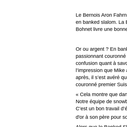
Le Bernois Aron Fahrn
en banked slalom. La 
Bohnet livre une bonn
Or ou argent ? En bank
passionnant couronné pa
confusion quant à savoi
l’impression que Mike 
après, il s’est avéré 
couronné premier Sui
« Cela montre que dan
Notre équipe de snowbo
C’est un bon travail d’
d'or à son père pour s