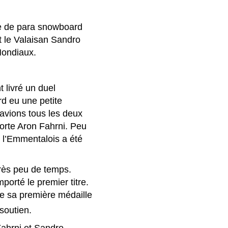
de de para snowboard
 le Valaisan Sandro
Mondiaux.
 livré un duel
rd eu une petite
 avions tous les deux
porte Aron Fahrni. Peu
e l’Emmentalois a été
rès peu de temps.
orté le premier titre.
die sa première médaille
soutien.