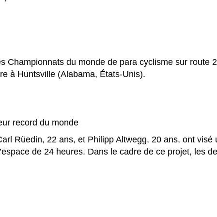
les Championnats du monde de para cyclisme sur route 2
e à Huntsville (Alabama, États-Unis).
leur record du monde
arl Rüedin, 22 ans, et Philipp Altwegg, 20 ans, ont visé 
en l’espace de 24 heures. Dans le cadre de ce projet, les 