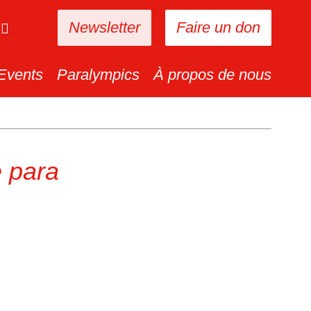
Newsletter
Faire un don
Events
Paralympics
À propos de nous
 para