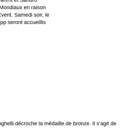
ahrni et Sandro
x Mondiaux en raison
vent. Samedi soir, le
 seront accueillis
ghelli décroche la médaille de bronze. Il s’agit de