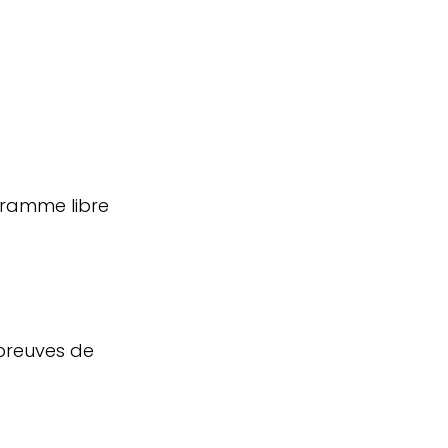
gramme libre
épreuves de