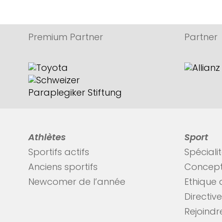
Premium Partner
Partner
Athlètes
Sport
Sportifs actifs
Spéciali
Anciens sportifs
Concept
Newcomer de l’année
Ethique 
Directiv
Rejoindre