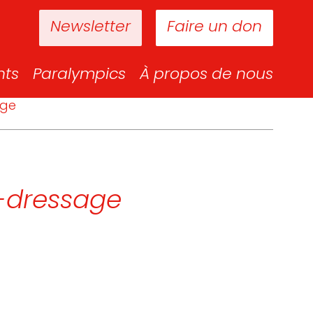
Newsletter
Faire un don
nts
Paralympics
À propos de nous
age
-dressage