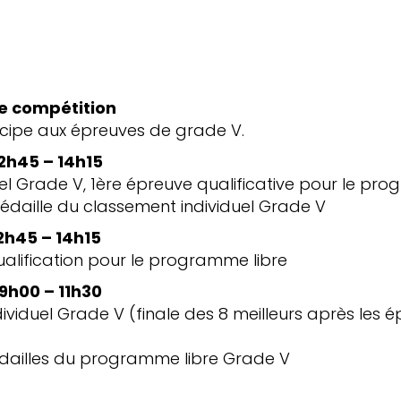
de compétition
ticipe aux épreuves de grade V.
12h45 – 14h15
el Grade V, 1ère épreuve qualificative pour le pro
médaille du classement individuel Grade V
2h45 – 14h15
lification pour le programme libre
9h00 – 11h30
viduel Grade V (finale des 8 meilleurs après les 
édailles du programme libre Grade V