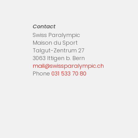
Contact
Swiss Paralympic
Maison du Sport
Talgut-Zentrum 27
3063 Ittigen b. Bern
mail@swissparalympic.ch
Phone
031 533 70 80