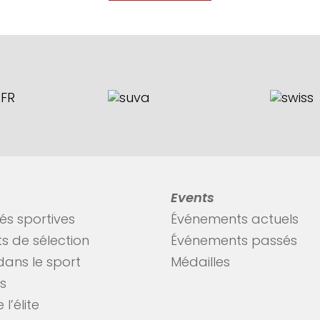
Events
tés sportives
Événements actuels
s de sélection
Événements passés
dans le sport
Médailles
es
 l’élite