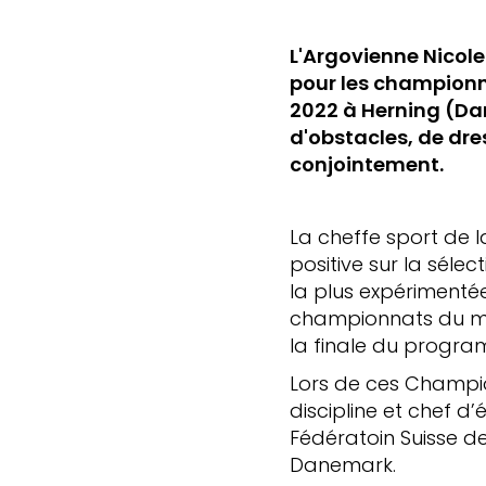
L'Argovienne Nicole
pour les championn
2022 à Herning (Da
d'obstacles, de dr
conjointement.
La cheffe sport de l
positive sur la sél
la plus expérimentée
championnats du mon
la finale du progra
Lors de ces Champi
discipline et chef d’
Fédératoin Suisse 
Danemark.