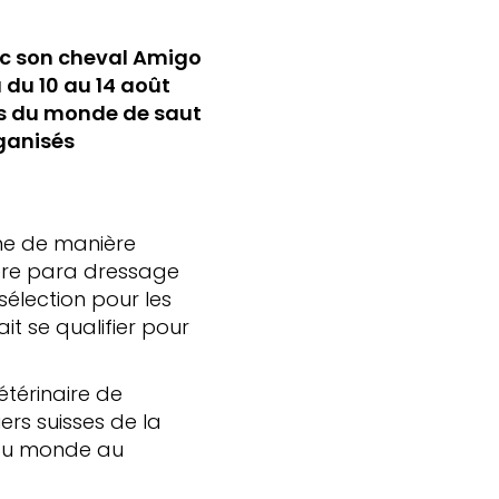
vec son cheval Amigo
du 10 au 14 août
ts du monde de saut
rganisés
ime de manière
ière para dressage
sélection pour les
t se qualifier pour
térinaire de
ers suisses de la
 du monde au