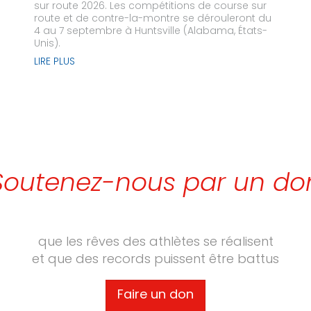
sur route 2026. Les compétitions de course sur
route et de contre-la-montre se dérouleront du
4 au 7 septembre à Huntsville (Alabama, États-
Unis).
LIRE PLUS
Soutenez-nous par un do
que les rêves des athlètes se réalisent
et que des records puissent être battus
Faire un don