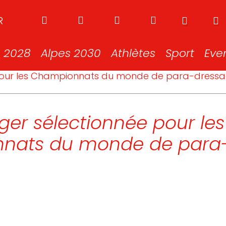
R
s 2028
Alpes 2030
Athlètes
Sport
Eve
e pour les Championnats du monde de para-dress
ger sélectionnée pour les
nats du monde de para