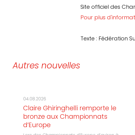
Site officiel des C
Pour plus d'informat
Texte : Fédération S
Autres nouvelles
04.08.2026
Claire Ghiringhelli remporte le
bronze aux Championnats
d’Europe