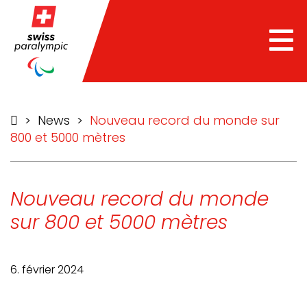
he
Tog
nav
>
News
>
Nouveau record du monde sur
800 et 5000 mètres
Nouveau record du monde
sur 800 et 5000 mètres
6. février 2024