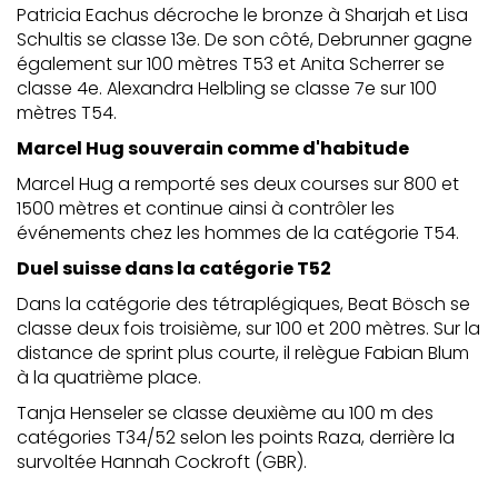
Patricia Eachus décroche le bronze à Sharjah et Lisa
Schultis se classe 13e. De son côté, Debrunner gagne
également sur 100 mètres T53 et Anita Scherrer se
classe 4e. Alexandra Helbling se classe 7e sur 100
mètres T54.
Marcel Hug souverain comme d'habitude
Marcel Hug a remporté ses deux courses sur 800 et
1500 mètres et continue ainsi à contrôler les
événements chez les hommes de la catégorie T54.
Duel suisse dans la catégorie T52
Dans la catégorie des tétraplégiques, Beat Bösch se
classe deux fois troisième, sur 100 et 200 mètres. Sur la
distance de sprint plus courte, il relègue Fabian Blum
à la quatrième place.
Tanja Henseler se classe deuxième au 100 m des
catégories T34/52 selon les points Raza, derrière la
survoltée Hannah Cockroft (GBR).