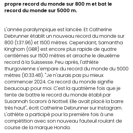
propre record du monde sur 800 m et bat le
record du monde sur 5000 m.
L'année paralympique est lancée. Et Catherine
Debrunner établit un nouveau record du monde sur
800 (1:37.96) et 1500 mètres. Cependant, Samantha
Kinghorn (GBR) est encore plus rapide de quatre
centièmes sur 1500 mètres et arrache le deuxième
record à la Suissesse. Peu après, l'athlète
thurgovienne s'empare du record du monde du 5000
mètres (10:33.48). "Je n'aurais pas pu mieux
commencer 2024. Ce record du monde signifie
beaucoup pour moi. C'est la quatrième fois que je
tente de battre le record du monde établi par
Susannah Scaroni à Nottwil. Elle avait placé la barre
très haut", écrit Catherine Debrunner sur Instagram.
L'athlète a participé pour la première fois à une
compétition avec son nouveau fauteuil roulant de
course de la marque Honda.