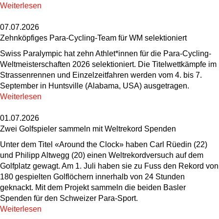
Weiterlesen
07.07.2026
Zehnköpfiges Para-Cycling-Team für WM selektioniert
Swiss Paralympic hat zehn Athlet*innen für die Para-Cycling-
Weltmeisterschaften 2026 selektioniert. Die Titelwettkämpfe im
Strassenrennen und Einzelzeitfahren werden vom 4. bis 7.
September in Huntsville (Alabama, USA) ausgetragen.
Weiterlesen
01.07.2026
Zwei Golfspieler sammeln mit Weltrekord Spenden
Unter dem Titel «Around the Clock» haben Carl Rüedin (22)
und Philipp Altwegg (20) einen Weltrekordversuch auf dem
Golfplatz gewagt. Am 1. Juli haben sie zu Fuss den Rekord von
180 gespielten Golflöchern innerhalb von 24 Stunden
geknackt. Mit dem Projekt sammeln die beiden Basler
Spenden für den Schweizer Para-Sport.
Weiterlesen