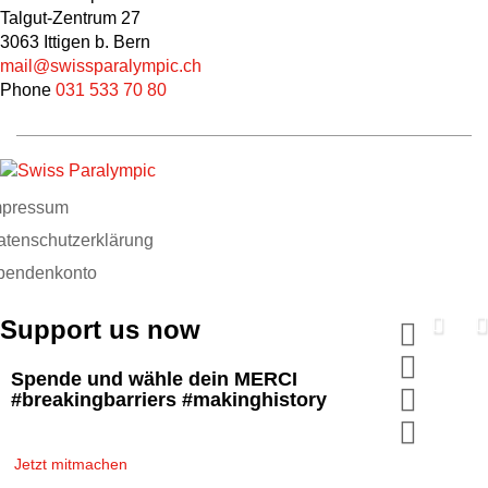
Talgut-Zentrum 27
3063 Ittigen b. Bern
mail@swissparalympic.ch
Phone
031 533 70 80
mpressum
atenschutzerklärung
pendenkonto
Support us now
Spende und wähle dein MERCI
#breakingbarriers #makinghistory
Jetzt mitmachen