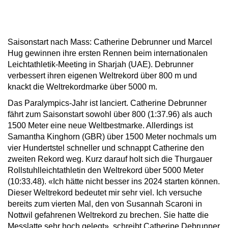
Saisonstart nach Mass: Catherine Debrunner und Marcel
Hug gewinnen ihre ersten Rennen beim internationalen
Leichtathletik-Meeting in Sharjah (UAE). Debrunner
verbessert ihren eigenen Weltrekord über 800 m und
knackt die Weltrekordmarke über 5000 m.
Das Paralympics-Jahr ist lanciert. Catherine Debrunner
fährt zum Saisonstart sowohl über 800 (1:37.96) als auch
1500 Meter eine neue Weltbestmarke. Allerdings ist
Samantha Kinghorn (GBR) über 1500 Meter nochmals um
vier Hundertstel schneller und schnappt Catherine den
zweiten Rekord weg. Kurz darauf holt sich die Thurgauer
Rollstuhlleichtathletin den Weltrekord über 5000 Meter
(10:33.48). «Ich hätte nicht besser ins 2024 starten können.
Dieser Weltrekord bedeutet mir sehr viel. Ich versuche
bereits zum vierten Mal, den von Susannah Scaroni in
Nottwil gefahrenen Weltrekord zu brechen. Sie hatte die
Messlatte sehr hoch gelegt», schreibt Catherine Debrunner