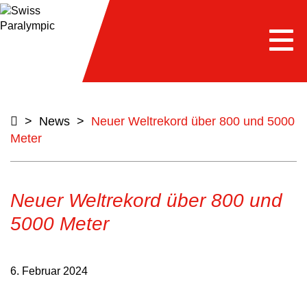
Togg
navi
>
News
>
Neuer Weltrekord über 800 und 5000
Meter
Neuer Weltrekord über 800 und
5000 Meter
6. Februar 2024