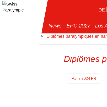
DE
News
EPC 2027
Los 
>
News
>
Diplômes paralympiques en han
Diplômes p
Paris 2024 FR