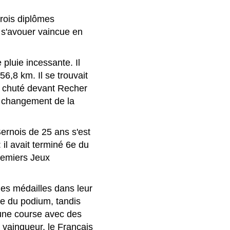
rois diplômes
 s'avouer vaincue en
pluie incessante. Il
6,8 km. Il se trouvait
 a chuté devant Recher
n changement de la
 Bernois de 25 ans s'est
 il avait terminé 6e du
remiers Jeux
les médailles dans leur
ie du podium, tandis
 une course avec des
vainqueur, le Français