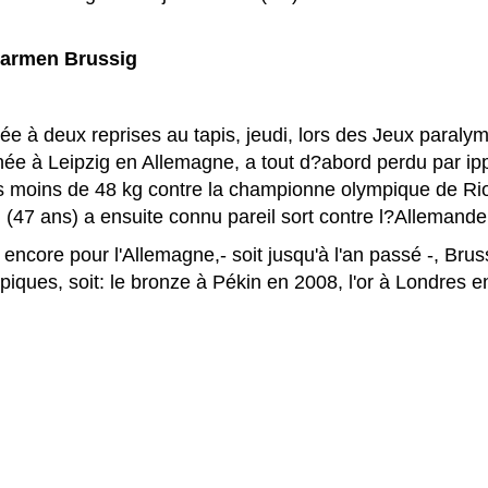
Carmen Brussig
ée à deux reprises au tapis, jeudi, lors des Jeux paraly
née à Leipzig en Allemagne, a tout d?abord perdu par i
es moins de 48 kg contre la championne olympique de Rio,
(47 ans) a ensuite connu pareil sort contre l?Allemande
 encore pour l'Allemagne,- soit jusqu'à l'an passé -, Brus
iques, soit: le bronze à Pékin en 2008, l'or à Londres en