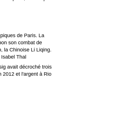
mpiques de Paris. La
ppon son combat de
 la Chinoise Li Liqing.
 Isabel Thal
sig avait décroché trois
 2012 et l'argent à Rio