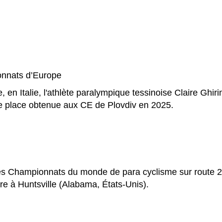
onnats d’Europe
n Italie, l'athlète paralympique tessinoise Claire Ghirin
e place obtenue aux CE de Plovdiv en 2025.
les Championnats du monde de para cyclisme sur route 2
e à Huntsville (Alabama, États-Unis).