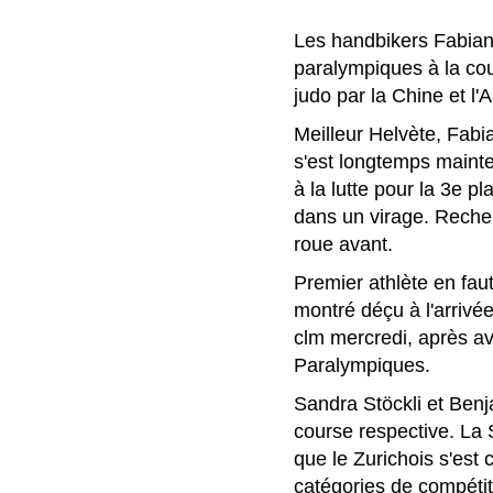
Les handbikers Fabian
paralympiques à la cou
judo par la Chine et l'
Meilleur Helvète, Fabi
s'est longtemps mainte
à la lutte pour la 3e 
dans un virage. Recher
roue avant.
Premier athlète en faute
montré déçu à l'arrivée
clm mercredi, après a
Paralympiques.
Sandra Stöckli et Benj
course respective. La 
que le Zurichois s'est
catégories de compéti