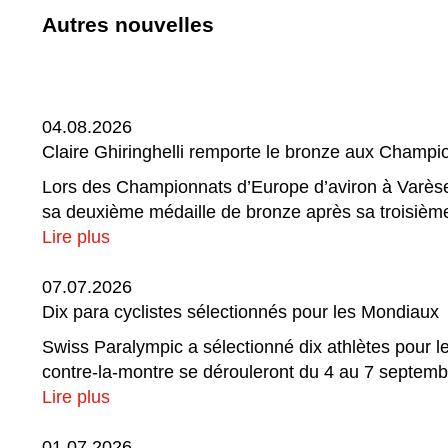
Autres nouvelles
04.08.2026
Claire Ghiringhelli remporte le bronze aux Champi
Lors des Championnats d’Europe d’aviron à Varèse, e
sa deuxième médaille de bronze après sa troisièm
Lire plus
07.07.2026
Dix para cyclistes sélectionnés pour les Mondiaux
Swiss Paralympic a sélectionné dix athlètes pour 
contre-la-montre se dérouleront du 4 au 7 septembr
Lire plus
01.07.2026