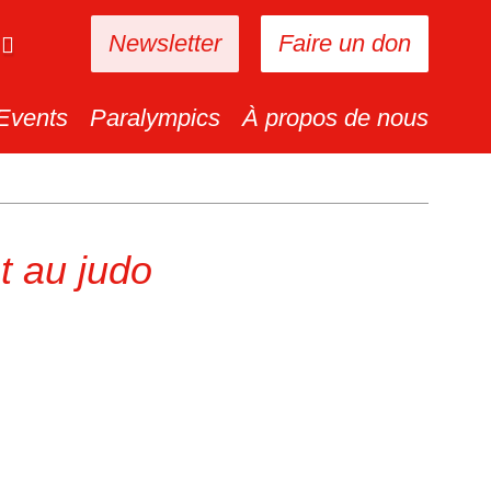
Newsletter
Faire un don
Events
Paralympics
À propos de nous
t au judo