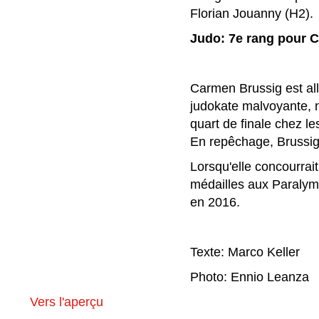
Florian Jouanny (H2).
Judo: 7e rang pour 
Carmen Brussig est all
judokate malvoyante, 
quart de finale chez l
En repêchage, Brussig 
Lorsqu'elle concourrait
médailles aux Paralymp
en 2016.
Texte: Marco Keller
Photo: Ennio Leanza
Vers l'aperçu