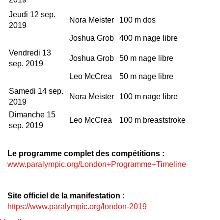
Jeudi 12 sep.
Nora Meister
100 m dos
2019
Joshua Grob
400 m nage libre
Vendredi 13
Joshua Grob
50 m nage libre
sep. 2019
Leo McCrea
50 m nage libre
Samedi 14 sep.
Nora Meister
100 m nage libre
2019
Dimanche 15
Leo McCrea
100 m breaststroke
sep. 2019
Le programme complet des compétitions :
www.paralympic.org/London+Programme+Timeline
Site officiel de la manifestation :
https://www.paralympic.org/london-2019