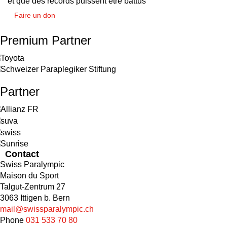
et que des records puissent être battus
Faire un don
Premium Partner
Partner
Contact
Swiss Paralympic
Maison du Sport
Talgut-Zentrum 27
3063 Ittigen b. Bern
mail@swissparalympic.ch
Phone
031 533 70 80