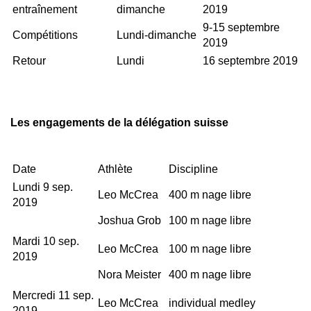
entraînement
dimanche
2019
9-15 septembre
Compétitions
Lundi-dimanche
2019
Retour
Lundi
16 septembre 2019
Les engagements de la délégation suisse
Date
Athlète
Discipline
Lundi 9 sep.
Leo McCrea
400 m nage libre
2019
Joshua Grob
100 m nage libre
Mardi 10 sep.
Leo McCrea
100 m nage libre
2019
Nora Meister
400 m nage libre
Mercredi 11 sep.
Leo McCrea
individual medley
2019