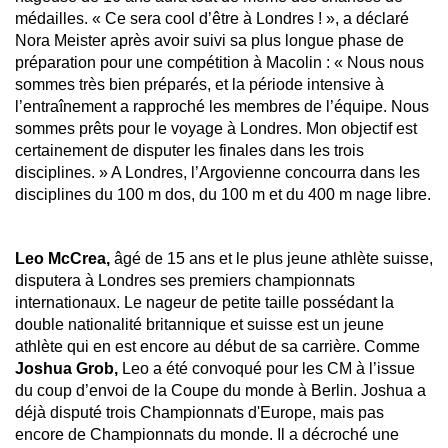
médailles. « Ce sera cool d’être à Londres ! », a déclaré
Nora Meister après avoir suivi sa plus longue phase de
préparation pour une compétition à Macolin : « Nous nous
sommes très bien préparés, et la période intensive à
l’entraînement a rapproché les membres de l’équipe. Nous
sommes prêts pour le voyage à Londres. Mon objectif est
certainement de disputer les finales dans les trois
disciplines. » A Londres, l’Argovienne concourra dans les
disciplines du 100 m dos, du 100 m et du 400 m nage libre.
Leo McCrea,
âgé de 15 ans et le plus jeune athlète suisse,
disputera à Londres ses premiers championnats
internationaux. Le nageur de petite taille possédant la
double nationalité britannique et suisse est un jeune
athlète qui en est encore au début de sa carrière. Comme
Joshua Grob,
Leo a été convoqué pour les CM à l’issue
du coup d’envoi de la Coupe du monde à Berlin. Joshua a
déjà disputé trois Championnats d'Europe, mais pas
encore de Championnats du monde. Il a décroché une