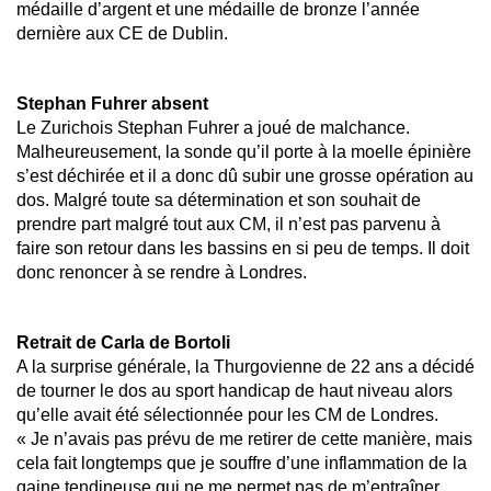
médaille d’argent et une médaille de bronze l’année
dernière aux CE de Dublin.
Stephan Fuhrer absent
Le Zurichois Stephan Fuhrer a joué de malchance.
Malheureusement, la sonde qu’il porte à la moelle épinière
s’est déchirée et il a donc dû subir une grosse opération au
dos. Malgré toute sa détermination et son souhait de
prendre part malgré tout aux CM, il n’est pas parvenu à
faire son retour dans les bassins en si peu de temps. Il doit
donc renoncer à se rendre à Londres.
Retrait de Carla de Bortoli
A la surprise générale, la Thurgovienne de 22 ans a décidé
de tourner le dos au sport handicap de haut niveau alors
qu’elle avait été sélectionnée pour les CM de Londres.
« Je n’avais pas prévu de me retirer de cette manière, mais
cela fait longtemps que je souffre d’une inflammation de la
gaine tendineuse qui ne me permet pas de m’entraîner