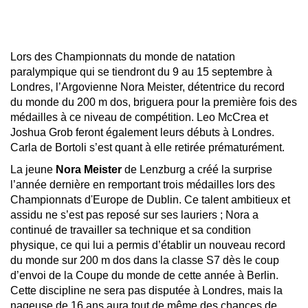
Lors des Championnats du monde de natation
paralympique qui se tiendront du 9 au 15 septembre à
Londres, l’Argovienne Nora Meister, détentrice du record
du monde du 200 m dos, briguera pour la première fois des
médailles à ce niveau de compétition. Leo McCrea et
Joshua Grob feront également leurs débuts à Londres.
Carla de Bortoli s’est quant à elle retirée prématurément.
La jeune
Nora Meister
de Lenzburg a créé la surprise
l’année dernière en remportant trois médailles lors des
Championnats d'Europe de Dublin. Ce talent ambitieux et
assidu ne s’est pas reposé sur ses lauriers ; Nora a
continué de travailler sa technique et sa condition
physique, ce qui lui a permis d’établir un nouveau record
du monde sur 200 m dos dans la classe S7 dès le coup
d’envoi de la Coupe du monde de cette année à Berlin.
Cette discipline ne sera pas disputée à Londres, mais la
nageuse de 16 ans aura tout de même des chances de