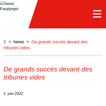
e
Togg
navi
>
News
>
De grands succès devant des
tribunes vides
De grands succès devant des
tribunes vides
1. juin 2022