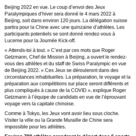
Beijing 2022 en vue. Le coup d’envoi des Jeux
Paralympiques d’hiver sera donné le 4 mars 2022 à
Beijing, soit dans environ 120 jours. La délégation suisse
partira pour la Chine avec une quinzaine d’athlètes. Les
participants potentiels se sont donné rendez-vous à
Lucerne pour la Journée Kick-off.
« Attends-toi à tout. » C’est par ces mots que Roger
Getzmann, Chef de Mission à Beijing, a ouvert le rendez-
vous des athlètes et du staff de Swiss Paralympic en vue
de Beijing 2022. « Ces Jeux se dérouleront dans des
circonstances inhabituelles. La préparation, le voyage et la
préparation aux compétitions sur place seront différents et
plus compliqués à cause de la COVID », explique Roger
Getzmann à l’équipe de candidats en vue de l’éprouvant
voyage vers la capitale chinoise.
Comme à Tokyo, les Jeux vont avoir lieu sous cloche.
Visiter la ville ou la Grande Muraille de Chine sera
impossible pour les athlètes.