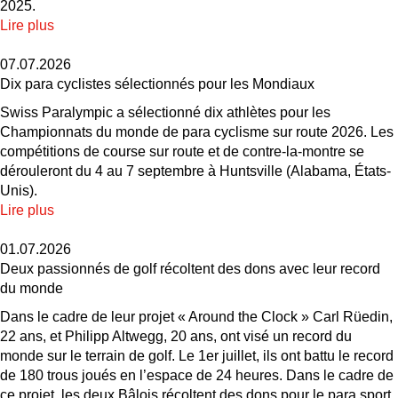
2025.
Lire plus
07.07.2026
Dix para cyclistes sélectionnés pour les Mondiaux
Swiss Paralympic a sélectionné dix athlètes pour les
Championnats du monde de para cyclisme sur route 2026. Les
compétitions de course sur route et de contre-la-montre se
dérouleront du 4 au 7 septembre à Huntsville (Alabama, États-
Unis).
Lire plus
01.07.2026
Deux passionnés de golf récoltent des dons avec leur record
du monde
Dans le cadre de leur projet « Around the Clock » Carl Rüedin,
22 ans, et Philipp Altwegg, 20 ans, ont visé un record du
monde sur le terrain de golf. Le 1er juillet, ils ont battu le record
de 180 trous joués en l’espace de 24 heures. Dans le cadre de
ce projet, les deux Bâlois récoltent des dons pour le para sport