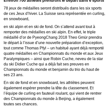
Environ 700 athlètes prendront le départ dans 6 sports
78 jeux de médailles seront distribués dans les six sports
de ces Jeux d’hiver. La Suisse sera représentée en curling,
en snowboard,
en ski alpin et en ski de fond. On s’attend avant tout à
remporter des médailles en ski alpin. En effet, le triple
médaillé d’or de PyeongChang 2018 Theo Gmür prendra
le départ à l’issue d’une nouvelle préparation d’exception,
tout comme Thomas Pfyl – un habitué ayant déjà remporté
quatre médailles en Championnats du monde et aux Jeux
Paralympiques – ainsi que Robin Cuche, neveu de la star
du ski Didier Cuche qui a déjà fait ses preuves en
Championnats du monde et benjamin du trio du haut de
ses 23 ans.
En ski de fond et en snowboard, les athlètes peuvent
également espérer prendre la tête du classement. Et
l’équipe de curling en fauteuil roulant, qui vient de rentrer
des Championnats du monde à Beijing, a également
toutes ses chances.