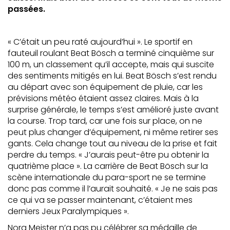
passées.
« C’était un peu raté aujourd’hui ». Le sportif en
fauteuil roulant Beat Bösch a terminé cinquième sur
100 m, un classement qu’il accepte, mais qui suscite
des sentiments mitigés en lui. Beat Bösch s’est rendu
au départ avec son équipement de pluie, car les
prévisions météo étaient assez claires. Mais à la
surprise générale, le temps s’est amélioré juste avant
la course. Trop tard, car une fois sur place, on ne
peut plus changer d’équipement, ni même retirer ses
gants. Cela change tout au niveau de la prise et fait
perdre du temps. « J’aurais peut-être pu obtenir la
quatrième place ». La carrière de Beat Bösch sur la
scène internationale du para-sport ne se termine
donc pas comme il l’aurait souhaité. « Je ne sais pas
ce qui va se passer maintenant, c’étaient mes
derniers Jeux Paralympiques ».
Nora Meister n’a pas pu célébrer sa médaille de