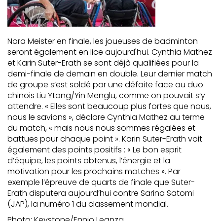
Nora Meister en finale, les joueuses de badminton
seront également en lice aujourd'hui. Cynthia Mathez
et Karin Suter-Erath se sont déjà qualifiées pour la
demi-finale de demain en double. Leur dernier match
de groupe s’est soldé par une défaite face au duo
chinois Liu Ytong/Yin Menglu, comme on pouvait s’y
attendre. « Elles sont beaucoup plus fortes que nous,
nous le savions », déclare Cynthia Mathez au terme
du match, « mais nous nous sommes régalées et
battues pour chaque point ». Karin Suter-Erath voit
également des points positifs : « Le bon esprit
d’équipe, les points obtenus, l’énergie et la
motivation pour les prochains matches ». Par
exemple l’épreuve de quarts de finale que Suter-
Erath disputera aujourd’hui contre Sarina Satomi
(JAP), la numéro 1 du classement mondial.
Photo: Keystone/Ennio Leanza