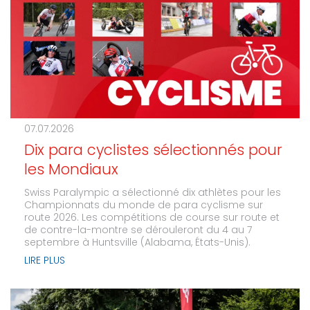
07.07.2026
Dix para cyclistes sélectionnés pour
les Mondiaux
Swiss Paralympic a sélectionné dix athlètes pour les
Championnats du monde de para cyclisme sur
route 2026. Les compétitions de course sur route et
de contre-la-montre se dérouleront du 4 au 7
septembre à Huntsville (Alabama, États-Unis).
LIRE PLUS