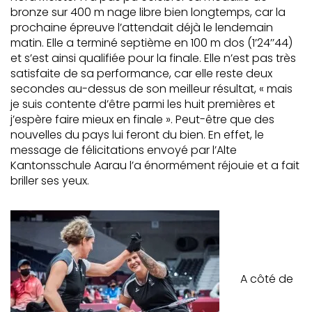
bronze sur 400 m nage libre bien longtemps, car la
prochaine épreuve l’attendait déjà le lendemain
matin. Elle a terminé septième en 100 m dos (1’24’’44)
et s’est ainsi qualifiée pour la finale. Elle n’est pas très
satisfaite de sa performance, car elle reste deux
secondes au-dessus de son meilleur résultat, « mais
je suis contente d’être parmi les huit premières et
j’espère faire mieux en finale ». Peut-être que des
nouvelles du pays lui feront du bien. En effet, le
message de félicitations envoyé par l’Alte
Kantonsschule Aarau l’a énormément réjouie et a fait
briller ses yeux.
A côté de