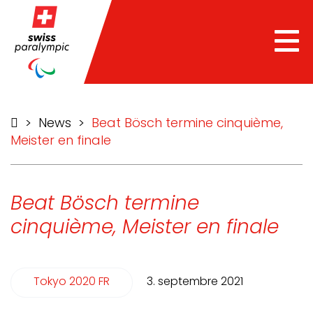
he
Tog
nav
>
News
>
Beat Bösch termine cinquième,
Meister en finale
Beat Bösch termine
cinquième, Meister en finale
Tokyo 2020 FR
3. septembre 2021