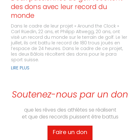
des dons avec leur record du
monde
Dans le cadre de leur projet « Around the Clock »
Carl Rüedin, 22 ans, et Philipp Altwegg, 20 ans, ont
visé un record du monde sur le terrain de golf. Le 1er
juillet, ils ont battu le record de 180 trous joués en
l’espace de 24 heures. Dans le cadre de ce projet,
les deux Bâlois récoltent des dons pour le para
sport suisse.
LIRE PLUS
Soutenez-nous par un don
que les rêves des athlètes se réalisent
et que des records puissent être battus
Faire un don