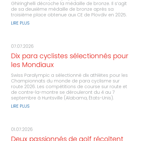
Ghiringhelli décroche la médaille de bronze. Il s’agit
de sa deuxième médaille de bronze après sa
troisième place obtenue aux CE de Plovdiv en 2025.
LIRE PLUS
07.07.2026
Dix para cyclistes sélectionnés pour
les Mondiaux
Swiss Paralympic a sélectionné dix athlètes pour les
Championnats du monde de para cyclisme sur
route 2026. Les compétitions de course sur route et
de contre-la-montre se dérouleront du 4 au 7
septembre à Huntsville (Alabama, États-Unis).
LIRE PLUS
01.07.2026
Deux passionnés de golf récoltent