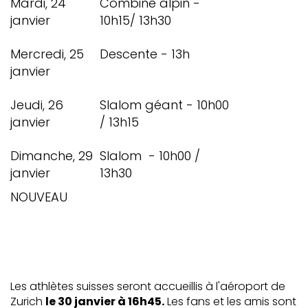
Mardi, 24
Combiné alpin -
janvier
10h15/ 13h30
Mercredi, 25
Descente - 13h
janvier
Jeudi, 26
Slalom géant - 10h00
janvier
/ 13h15
Dimanche, 29
Slalom - 10h00 /
janvier
13h30
NOUVEAU
Les athlètes suisses seront accueillis à l'aéroport de
Zurich
le 30 janvier à 16h45.
Les fans et les amis sont