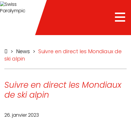
he
Tog
nav
>
News
>
Suivre en direct les Mondiaux de
ski alpin
Suivre en direct les Mondiaux
de ski alpin
26. janvier 2023