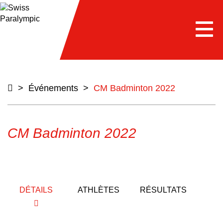
e
Togg
navi
>
Événements
>
CM Badminton 2022
CM Badminton 2022
DÉTAILS
ATHLÈTES
RÉSULTATS