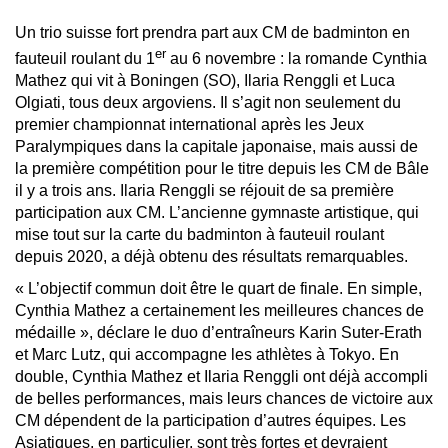
Un trio suisse fort prendra part aux CM de badminton en
er
fauteuil roulant du 1
au 6 novembre : la romande Cynthia
Mathez qui vit à Boningen (SO), Ilaria Renggli et Luca
Olgiati, tous deux argoviens. Il s’agit non seulement du
premier championnat international après les Jeux
Paralympiques dans la capitale japonaise, mais aussi de
la première compétition pour le titre depuis les CM de Bâle
il y a trois ans. Ilaria Renggli se réjouit de sa première
participation aux CM. L’ancienne gymnaste artistique, qui
mise tout sur la carte du badminton à fauteuil roulant
depuis 2020, a déjà obtenu des résultats remarquables.
« L’objectif commun doit être le quart de finale. En simple,
Cynthia Mathez a certainement les meilleures chances de
médaille », déclare le duo d’entraîneurs Karin Suter-Erath
et Marc Lutz, qui accompagne les athlètes à Tokyo. En
double, Cynthia Mathez et Ilaria Renggli ont déjà accompli
de belles performances, mais leurs chances de victoire aux
CM dépendent de la participation d’autres équipes. Les
Asiatiques, en particulier, sont très fortes et devraient