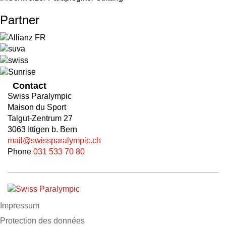
Partner
Contact
Swiss Paralympic
Maison du Sport
Talgut-Zentrum 27
3063 Ittigen b. Bern
mail@swissparalympic.ch
Phone
031 533 70 80
Impressum
Protection des données