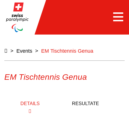
Togg
navi
>
Events
>
EM Tischtennis Genua
EM Tischtennis Genua
DETAILS
RESULTATE