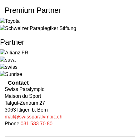
Premium Partner
Partner
Contact
Swiss Paralympic
Maison du Sport
Talgut-Zentrum 27
3063 Ittigen b. Bern
mail@swissparalympic.ch
Phone
031 533 70 80