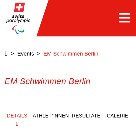
Togg
navi
>
Events
>
EM Schwimmen Berlin
EM Schwimmen Berlin
DETAILS
ATHLET*INNEN
RESULTATE
GALERIE