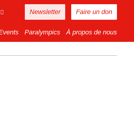
Newsletter
Faire un don
Events
Paralympics
À propos de nous