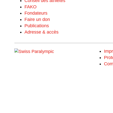
Conseil des athlètes
FAKO
Fondateurs
Faire un don
Publications
Adresse & accès
Imp
Prot
Com