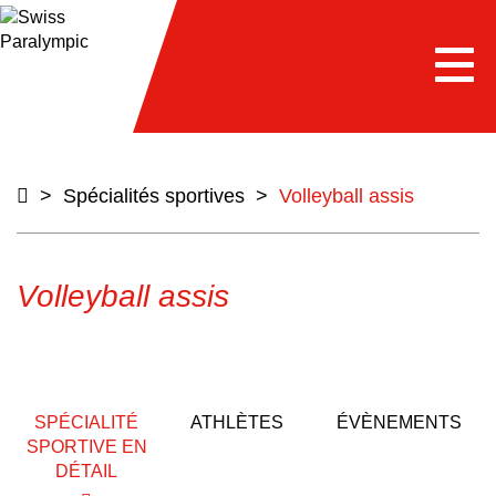
e
Togg
navi
>
Spécialités sportives
>
Volleyball assis
Volleyball assis
SPÉCIALITÉ
ATHLÈTES
ÉVÈNEMENTS
SPORTIVE EN
DÉTAIL